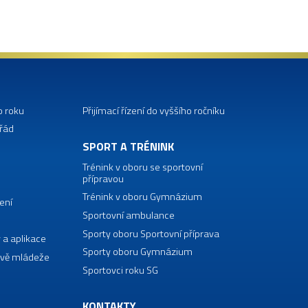
o roku
Přijímací řízení do vyššího ročníku
 řád
SPORT A TRÉNINK
Trénink v oboru se sportovní
přípravou
Trénink v oboru Gymnázium
ení
Sportovní ambulance
Sporty oboru Sportovní příprava
 a aplikace
Sporty oboru Gymnázium
vě mládeže
Sportovci roku SG
KONTAKTY