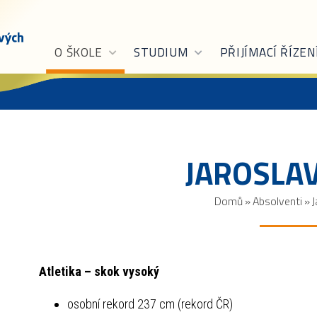
O ŠKOLE
STUDIUM
PŘIJÍMACÍ ŘÍZEN
JAROSLA
Domů
»
Absolventi
»
J
Atletika – skok vysoký
osobní rekord 237 cm (rekord ČR)