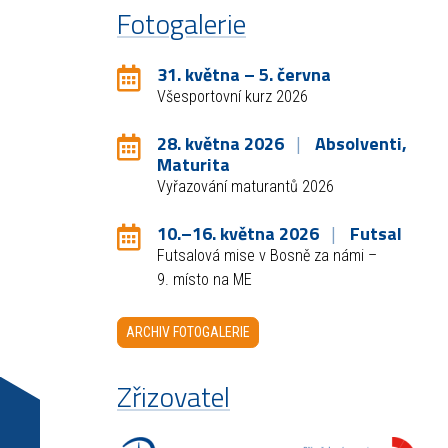
Fotogalerie
31. května – 5. června
Všesportovní kurz 2026
28. května 2026
Absolventi,
Maturita
Vyřazování maturantů 2026
10.–16. května 2026
Futsal
Futsalová mise v Bosně za námi –
9. místo na ME
ARCHIV FOTOGALERIE
Zřizovatel