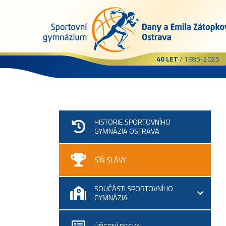
40 LET
/ 1985-2025
HISTORIE SPORTOVNÍHO
GYMNÁZIA OSTRAVA
SÍŇ SLÁVY
SOUČÁSTI SPORTOVNÍHO
GYMNÁZIA