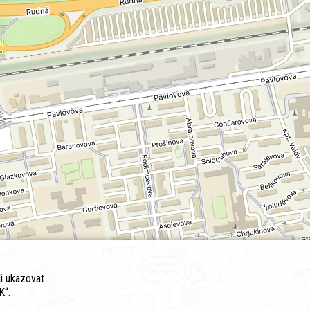
i ukazovat
K“.