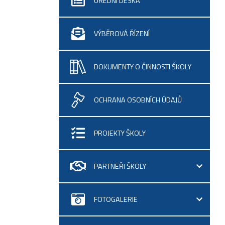
ÚŘEDNÍ DESKA
VÝBĚROVÁ ŘÍZENÍ
DOKUMENTY O ČINNOSTI ŠKOLY
OCHRANA OSOBNÍCH ÚDAJŮ
PROJEKTY ŠKOLY
PARTNEŘI ŠKOLY
FOTOGALERIE