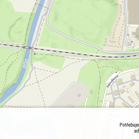
Potřebuj
in