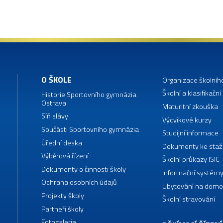
O ŠKOLE
Organizace školníh
Školní a klasifikační
Historie Sportovního gymnázia
Ostrava
Maturitní zkouška
Síň slávy
Výcvikové kurzy
Součásti Sportovního gymnázia
Studijní informace
Úřední deska
Dokumenty ke staž
Výběrová řízení
Školní průkazy ISIC
Dokumenty o činnosti školy
Informační systémy
Ochrana osobních údajů
Ubytování na domo
Projekty školy
Školní stravování
Partneři školy
Fotogalerie