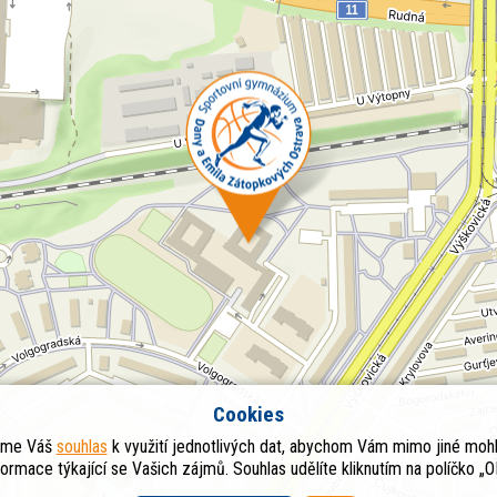
Cookies
eme Váš
souhlas
k využití jednotlivých dat, abychom Vám mimo jiné mohl
formace týkající se Vašich zájmů. Souhlas udělíte kliknutím na políčko „O