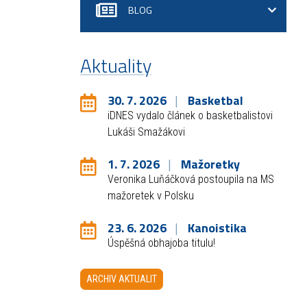
BLOG
Aktuality
30. 7. 2026
Basketbal
iDNES vydalo článek o basketbalistovi
Lukáši Smažákovi
1. 7. 2026
Mažoretky
Veronika Luňáčková postoupila na MS
mažoretek v Polsku
23. 6. 2026
Kanoistika
Úspěšná obhajoba titulu!
ARCHIV AKTUALIT