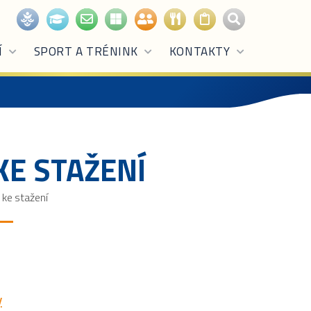
Í
SPORT A TRÉNINK
KONTAKTY
E STAŽENÍ
ke stažení
y