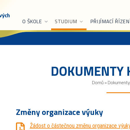
O ŠKOLE
STUDIUM
PŘIJÍMACÍ ŘÍZEN
DOKUMENTY K
Domů
»
Dokumenty 
Změny organizace výuky
Žádost o částečnou změnu organizace výuk