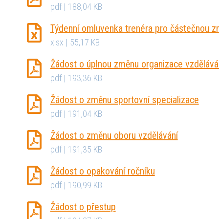
pdf | 188,04 KB
Týdenní omluvenka trenéra pro částečnou z
xlsx | 55,17 KB
Žádost o úplnou změnu organizace vzdělává
pdf | 193,36 KB
Žádost o změnu sportovní specializace
pdf | 191,04 KB
Žádost o změnu oboru vzdělávání
pdf | 191,35 KB
Žádost o opakování ročníku
pdf | 190,99 KB
Žádost o přestup