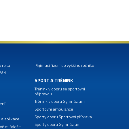
o roku
Přijímací řízení do vyššího ročníku
 řád
SPORT A TRÉNINK
Trénink v oboru se sportovní
přípravou
Trénink v oboru Gymnázium
ení
Sportovní ambulance
Sporty oboru Sportovní příprava
 a aplikace
Sporty oboru Gymnázium
vě mládeže