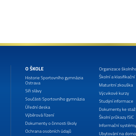
O ŠKOLE
Organizace školníh
Školní a klasifikační
Historie Sportovního gymnázia
Ostrava
Maturitní zkouška
Síň slávy
Výcvikové kurzy
Součásti Sportovního gymnázia
Studijní informace
Úřední deska
Dokumenty ke staž
Výběrová řízení
Školní průkazy ISIC
Dokumenty o činnosti školy
Informační systémy
Ochrana osobních údajů
Ubytování na domo