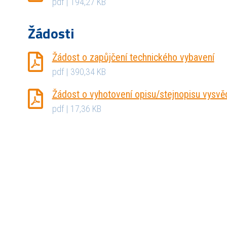
pdf | 194,27 KB
Žádosti
Žádost o zapůjčení technického vybavení
pdf | 390,34 KB
Žádost o vyhotovení opisu/stejnopisu vysvě
pdf | 17,36 KB