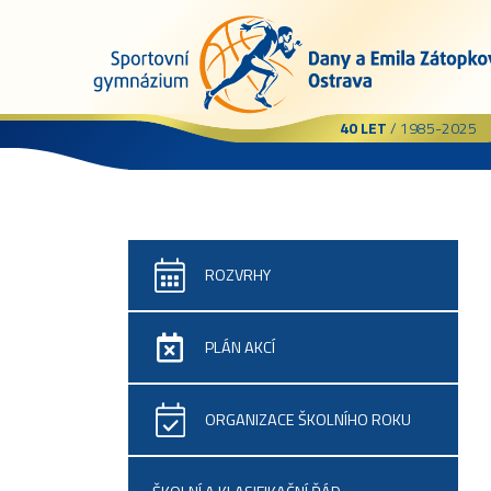
40 LET
/ 1985-2025
ROZVRHY
PLÁN AKCÍ
ORGANIZACE ŠKOLNÍHO ROKU