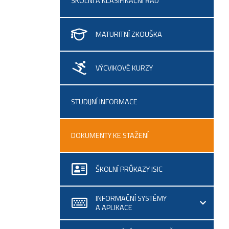
ŠKOLNÍ A KLASIFIKAČNÍ ŘÁD
MATURITNÍ ZKOUŠKA
VÝCVIKOVÉ KURZY
STUDIJNÍ INFORMACE
DOKUMENTY KE STAŽENÍ
ŠKOLNÍ PRŮKAZY ISIC
INFORMAČNÍ SYSTÉMY
A APLIKACE