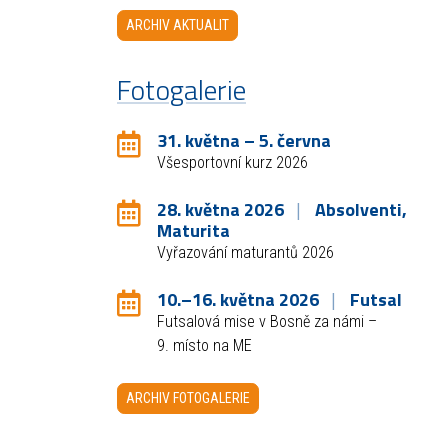
ARCHIV AKTUALIT
Fotogalerie
31. května – 5. června
Všesportovní kurz 2026
28. května 2026
Absolventi,
Maturita
Vyřazování maturantů 2026
10.–16. května 2026
Futsal
Futsalová mise v Bosně za námi –
9. místo na ME
ARCHIV FOTOGALERIE