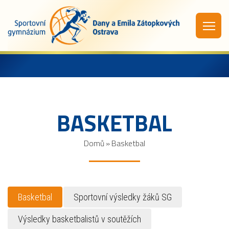
BASKETBAL
Domů
»
Basketbal
Basketbal
Sportovní výsledky žáků SG
Výsledky basketbalistů v soutěžích