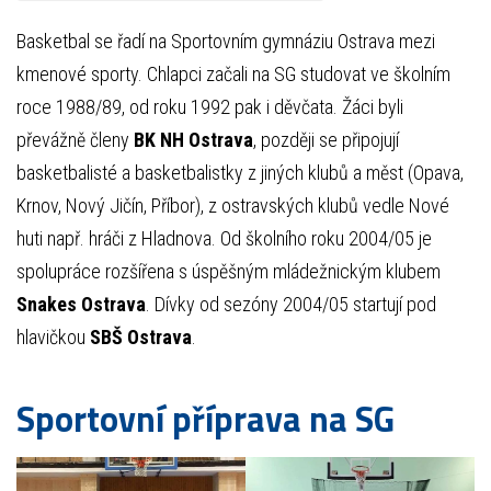
Basketbal se řadí na Sportovním gymnáziu Ostrava mezi
kmenové sporty. Chlapci začali na SG studovat ve školním
roce 1988/89, od roku 1992 pak i děvčata. Žáci byli
převážně členy
BK NH Ostrava
, později se připojují
basketbalisté a basketbalistky z jiných klubů a měst (Opava,
Krnov, Nový Jičín, Příbor), z ostravských klubů vedle Nové
huti např. hráči z Hladnova. Od školního roku 2004/05 je
spolupráce rozšířena s úspěšným mládežnickým klubem
Snakes Ostrava
. Dívky od sezóny 2004/05 startují pod
hlavičkou
SBŠ Ostrava
.
Sportovní příprava na SG