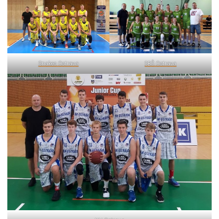
Snakes Ostrava
SBŠ Ostrava