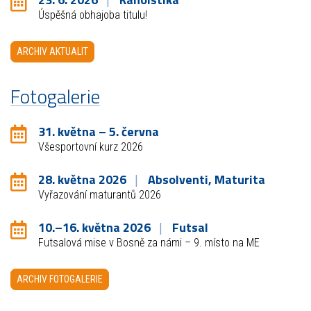
Úspěšná obhajoba titulu!
ARCHIV AKTUALIT
Fotogalerie
31. května – 5. června
Všesportovní kurz 2026
28. května 2026
Absolventi, Maturita
Vyřazování maturantů 2026
10.–16. května 2026
Futsal
Futsalová mise v Bosně za námi – 9. místo na ME
ARCHIV FOTOGALERIE