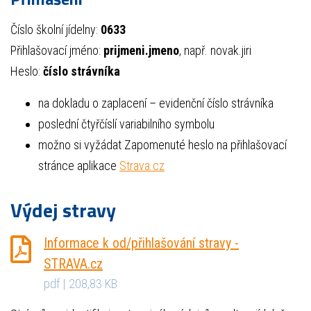
Číslo školní jídelny:
0633
Přihlašovací jméno:
prijmeni.jmeno
, např. novak.jiri
Heslo:
číslo strávníka
na dokladu o zaplacení – evidenční číslo strávníka
poslední čtyřčíslí variabilního symbolu
možno si vyžádat Zapomenuté heslo na přihlašovací
stránce aplikace
Strava.cz
Výdej stravy
Informace k od/přihlašování stravy -
STRAVA.cz
pdf | 208,83 KB