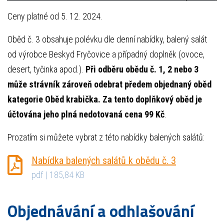
Ceny platné od 5. 12. 2024.
Oběd č. 3 obsahuje polévku dle denní nabídky, balený salát
od výrobce Beskyd Fryčovice a případný doplněk (ovoce,
desert, tyčinka apod.).
Při odběru obědu č. 1, 2 nebo 3
může strávník zároveň odebrat předem objednaný oběd
kategorie Oběd krabička. Za tento doplňkový oběd je
účtována jeho plná nedotovaná cena 99 Kč
.
Prozatím si můžete vybrat z této nabídky balených salátů:
Nabídka balených salátů k obědu č. 3
pdf | 185,84 KB
Objednávání a odhlašování