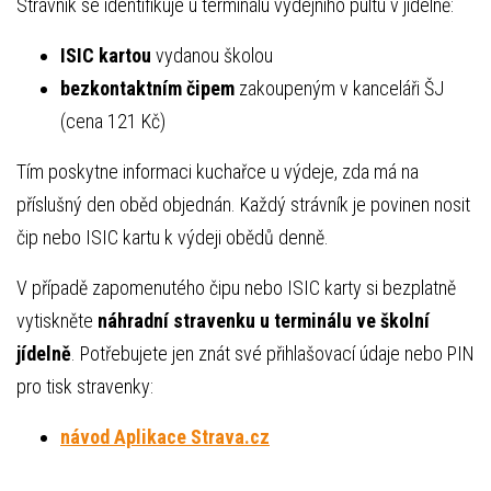
Strávník se identifikuje u terminálu výdejního pultu v jídelně:
ISIC kartou
vydanou školou
bezkontaktním čipem
zakoupeným v kanceláři ŠJ
(cena 121 Kč)
Tím poskytne informaci kuchařce u výdeje, zda má na
příslušný den oběd objednán. Každý strávník je povinen nosit
čip nebo ISIC kartu k výdeji obědů denně.
V případě zapomenutého čipu nebo ISIC karty si bezplatně
vytiskněte
náhradní stravenku u terminálu ve školní
jídelně
. Potřebujete jen znát své přihlašovací údaje nebo PIN
pro tisk stravenky:
návod Aplikace Strava.cz