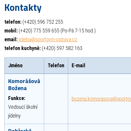
Kontakty
telefon:
(+420) 596 752 255
mobil:
(+420) 775 559 655 (Po-Pá 7-15 hod.)
email:
jidelna@sportgym-ostrava.cz
telefon kuchyně:
(+420) 597 582 163
Jméno
Telefon
E-mail
Komorášová
Božena
Funkce:
bozena.komorasova@sportgy
Vedoucí školní
jídelny
Dobřecká