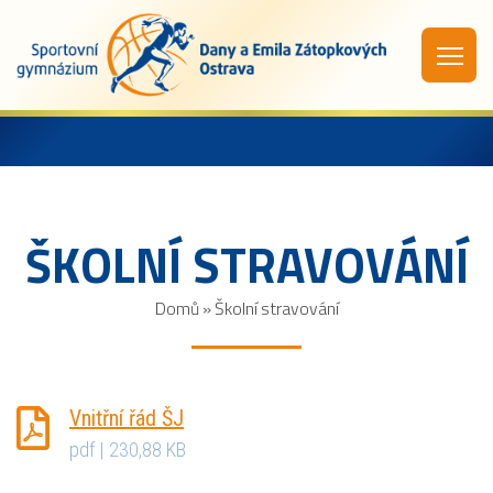
ŠKOLNÍ STRAVOVÁNÍ
Domů
»
Školní stravování
Vnitřní řád ŠJ
pdf | 230,88 KB