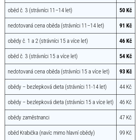
oběd č. 3 (strávníci 11–14 let)
50 Kč
nedotovaná cena oběda (strávníci 11–14 let)
91 Kč
obědy č. 1 a 2 (strávníci 15 a více let)
46 Kč
oběd č. 3 (strávníci 15 a více let)
54 Kč
nedotovaná cena oběda (strávníci 15 a více let)
93 Kč
obědy – bezlepková dieta (strávníci 11-14 let)
44 Kč
obědy – bezlepková dieta (strávníci 15 a více let)
46 Kč
obědy zaměstnanci
47 Kč
oběd Krabička (navíc mimo hlavní obědy)
99 Kč