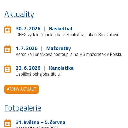
Aktuality
30. 7. 2026
Basketbal
iDNES vydalo článek o basketbalistovi Lukáši Smažákovi
1. 7. 2026
Mažoretky
Veronika Luňáčková postoupila na MS mažoretek v Polsku
23. 6. 2026
Kanoistika
Úspěšná obhajoba titulu!
ARCHIV AKTUALIT
Fotogalerie
31. května – 5. června