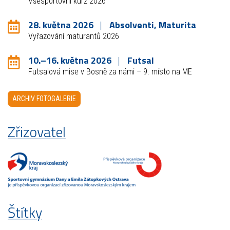
Všesportovní kurz 2026
28. května 2026
Absolventi, Maturita
Vyřazování maturantů 2026
10.–16. května 2026
Futsal
Futsalová mise v Bosně za námi – 9. místo na ME
ARCHIV FOTOGALERIE
Zřizovatel
Štítky