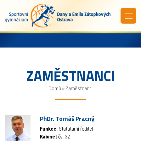
ZAMĚSTNANCI
Domů
»
Zaměstnanci
PhDr. Tomáš Pracný
Funkce:
Statutární ředitel
Kabinet č.:
32