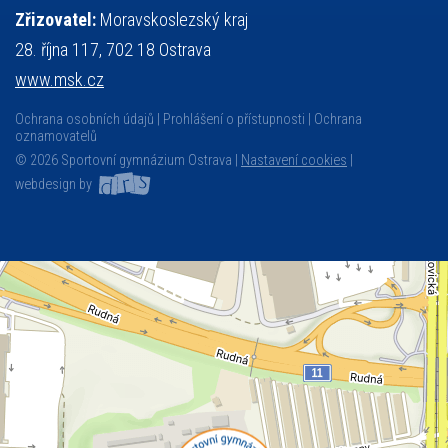
Zřizovatel:
Moravskoslezský kraj
28. října 117, 702 18 Ostrava
www.msk.cz
Ochrana osobních údajů
Prohlášení o přístupnosti
Ochrana
oznamovatelů
© 2026 Sportovní gymnázium Ostrava |
Nastavení cookies
|
webdesign by