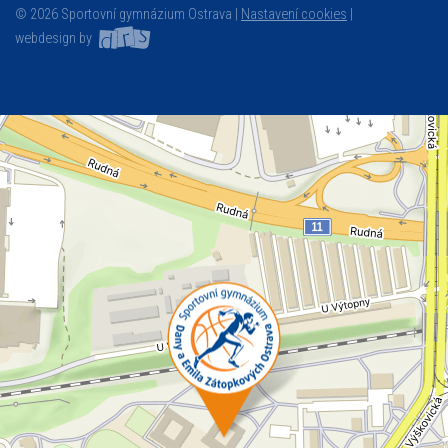
© 2026 Sportovní gymnázium Ostrava |
Nastavení cookies
|
webdesign by