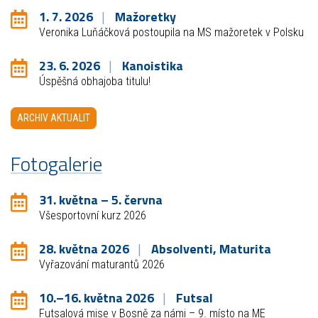
1. 7. 2026
Mažoretky
Veronika Luňáčková postoupila na MS mažoretek v Polsku
23. 6. 2026
Kanoistika
Úspěšná obhajoba titulu!
ARCHIV AKTUALIT
Fotogalerie
31. května – 5. června
Všesportovní kurz 2026
28. května 2026
Absolventi, Maturita
Vyřazování maturantů 2026
10.–16. května 2026
Futsal
Futsalová mise v Bosně za námi – 9. místo na ME