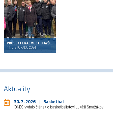
PROJEKT ERASMUS+: NÁVŠTĚVA Z BULHARSKA
11. LISTOPADU 2024
Aktuality
30. 7. 2026
Basketbal
iDNES vydalo článek o basketbalistovi Lukáši Smažákovi