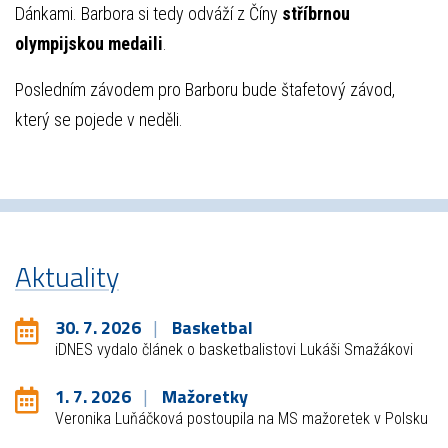
Dánkami. Barbora si tedy odváží z Číny
stříbrnou
olympijskou medaili
.
Posledním závodem pro Barboru bude štafetový závod,
který se pojede v neděli.
Aktuality
30. 7. 2026
Basketbal
iDNES vydalo článek o basketbalistovi Lukáši Smažákovi
1. 7. 2026
Mažoretky
Veronika Luňáčková postoupila na MS mažoretek v Polsku