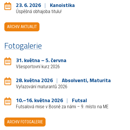
23. 6. 2026
Kanoistika
Úspěšná obhajoba titulu!
ARCHIV AKTUALIT
Fotogalerie
31. května – 5. června
Všesportovní kurz 2026
28. května 2026
Absolventi, Maturita
Vyřazování maturantů 2026
10.–16. května 2026
Futsal
Futsalová mise v Bosně za námi – 9. místo na ME
ARCHIV FOTOGALERIE