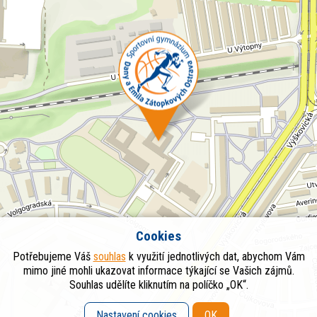
Cookies
Potřebujeme Váš
souhlas
k využití jednotlivých dat, abychom Vám
mimo jiné mohli ukazovat informace týkající se Vašich zájmů.
Souhlas udělíte kliknutím na políčko „OK“.
Nastavení cookies
OK