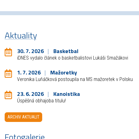
Aktuality
30. 7. 2026
Basketbal
iDNES vydalo článek o basketbalistovi Lukáši Smažákovi
1. 7. 2026
Mažoretky
Veronika Luňáčková postoupila na MS mažoretek v Polsku
23. 6. 2026
Kanoistika
Úspěšná obhajoba titulu!
ARCHIV AKTUALIT
Fotogalerie