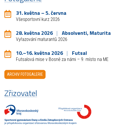
31. května – 5. června
Všesportovní kurz 2026
28. května 2026
Absolventi, Maturita
Vyřazování maturantů 2026
10.–16. května 2026
Futsal
Futsalová mise v Bosně za námi – 9. místo na ME
ARCHIV FOTOGALERIE
Zřizovatel