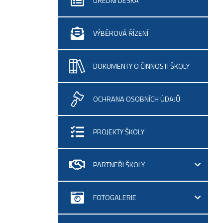
ÚŘEDNÍ DESKA
VÝBĚROVÁ ŘÍZENÍ
DOKUMENTY O ČINNOSTI ŠKOLY
OCHRANA OSOBNÍCH ÚDAJŮ
PROJEKTY ŠKOLY
PARTNEŘI ŠKOLY
FOTOGALERIE