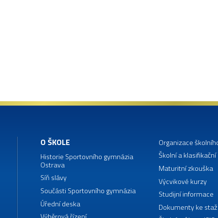
O ŠKOLE
Organizace školníh
Školní a klasifikační
Historie Sportovního gymnázia
Ostrava
Maturitní zkouška
Síň slávy
Výcvikové kurzy
Součásti Sportovního gymnázia
Studijní informace
Úřední deska
Dokumenty ke staž
Výběrová řízení