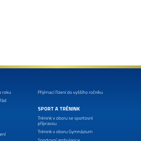
o roku
Přijímací řízení do vyššího ročníku
 řád
SPORT A TRÉNINK
Trénink v oboru se sportovní
přípravou
Trénink v oboru Gymnázium
ení
Sportovní ambulance