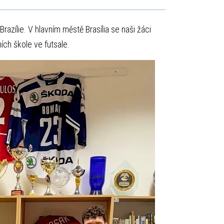
razílie. V hlavním městě Brasília se naši žáci
ích škole ve futsale.