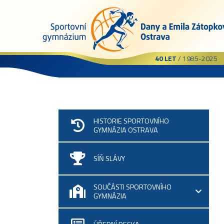
40 LET
/ 1985-2025
HISTORIE SPORTOVNÍHO
GYMNÁZIA OSTRAVA
SÍŇ SLÁVY
SOUČÁSTI SPORTOVNÍHO
GYMNÁZIA