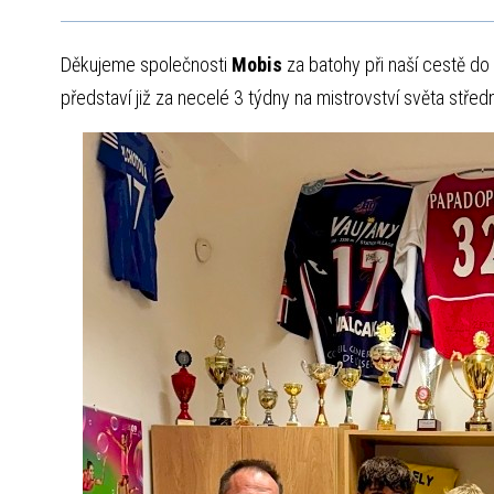
Děkujeme společnosti
Mobis
za batohy při naší cestě do B
představí již za necelé 3 týdny na mistrovství světa středn