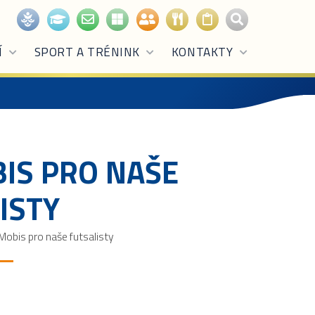
Í
SPORT A TRÉNINK
KONTAKTY
IS PRO NAŠE
ISTY
obis pro naše futsalisty