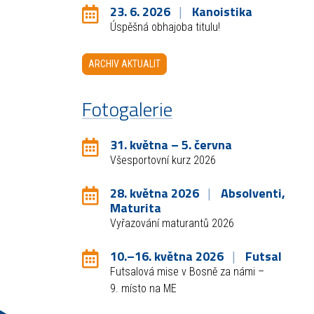
23. 6. 2026
Kanoistika
Úspěšná obhajoba titulu!
ARCHIV AKTUALIT
Fotogalerie
31. května – 5. června
Všesportovní kurz 2026
28. května 2026
Absolventi,
Maturita
Vyřazování maturantů 2026
10.–16. května 2026
Futsal
Futsalová mise v Bosně za námi –
9. místo na ME