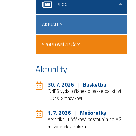
BLOG
AKTUALITY
SPORTOVNÍ ZPRÁVY
Aktuality
30. 7. 2026
Basketbal
iDNES vydalo článek o basketbalistovi
Lukáši Smažákovi
1. 7. 2026
Mažoretky
Veronika Luňáčková postoupila na MS
mažoretek v Polsku