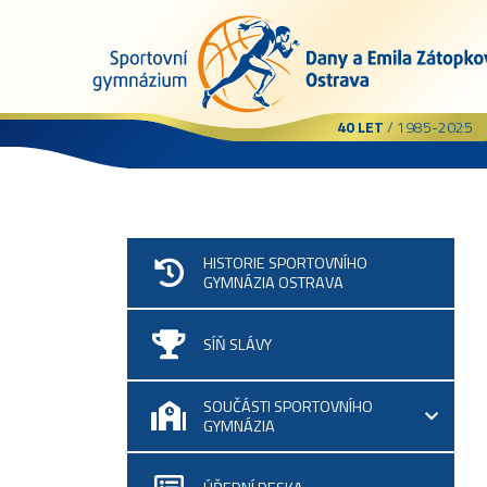
40 LET
/ 1985-2025
HISTORIE SPORTOVNÍHO
GYMNÁZIA OSTRAVA
SÍŇ SLÁVY
SOUČÁSTI SPORTOVNÍHO
GYMNÁZIA