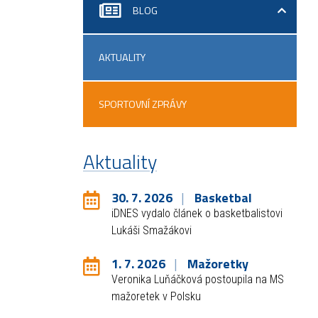
BLOG
AKTUALITY
SPORTOVNÍ ZPRÁVY
Aktuality
30. 7. 2026
Basketbal
iDNES vydalo článek o basketbalistovi
Lukáši Smažákovi
1. 7. 2026
Mažoretky
Veronika Luňáčková postoupila na MS
mažoretek v Polsku