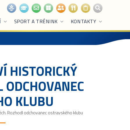
Í
SPORT A TRÉNINK
KONTAKTY
VÍ HISTORICKÝ
L ODCHOVANEC
HO KLUBU
spěch. Rozhodl odchovanec ostravského klubu