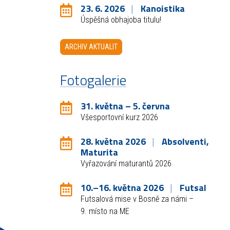
23. 6. 2026
Kanoistika
Úspěšná obhajoba titulu!
ARCHIV AKTUALIT
Fotogalerie
31. května – 5. června
Všesportovní kurz 2026
28. května 2026
Absolventi,
Maturita
Vyřazování maturantů 2026
10.–16. května 2026
Futsal
Futsalová mise v Bosně za námi –
9. místo na ME