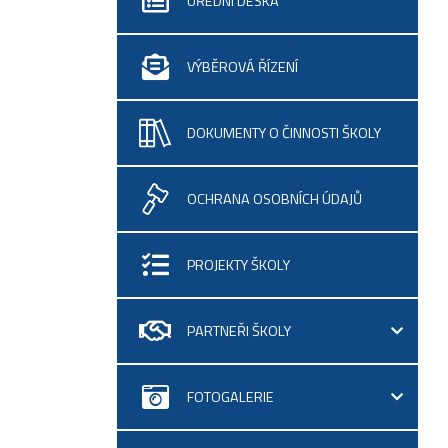
ÚŘEDNÍ DESKA
VÝBĚROVÁ ŘÍZENÍ
DOKUMENTY O ČINNOSTI ŠKOLY
OCHRANA OSOBNÍCH ÚDAJŮ
PROJEKTY ŠKOLY
PARTNEŘI ŠKOLY
FOTOGALERIE