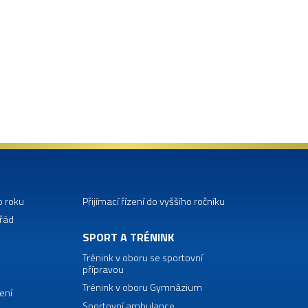
o roku
Přijímací řízení do vyššího ročníku
 řád
SPORT A TRÉNINK
Trénink v oboru se sportovní
přípravou
Trénink v oboru Gymnázium
ení
Sportovní ambulance