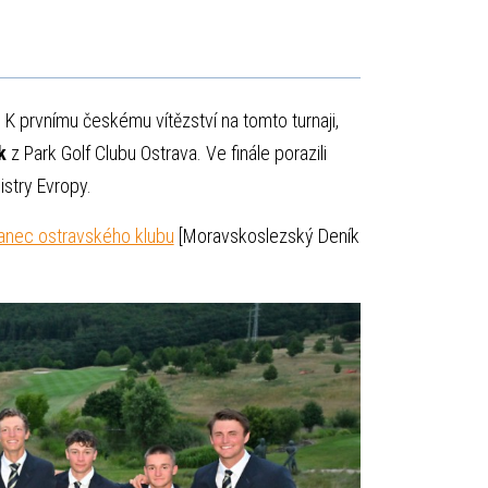
. K prvnímu českému vítězství na tomto turnaji,
k
z Park Golf Clubu Ostrava. Ve finále porazili
mistry Evropy.
vanec ostravského klubu
[Moravskoslezský Deník