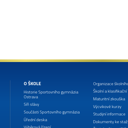
O ŠKOLE
Organizace školníh
Školní a klasifikační
Historie Sportovního gymnázia
Ostrava
Maturitní zkouška
Síň slávy
Výcvikové kurzy
Součásti Sportovního gymnázia
Studijní informace
Úřední deska
Dokumenty ke staž
Výběrová řízení