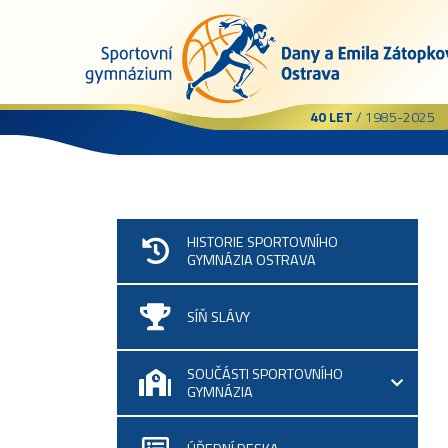
40 LET
/ 1985-2025
HISTORIE SPORTOVNÍHO
GYMNÁZIA OSTRAVA
SÍŇ SLÁVY
SOUČÁSTI SPORTOVNÍHO
GYMNÁZIA