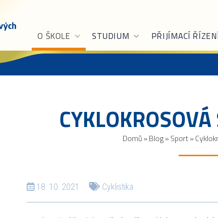
O ŠKOLE
STUDIUM
PŘIJÍMACÍ ŘÍZEN
CYKLOKROSOVÁ 
Domů
»
Blog
»
Sport
»
Cyklok
18. 10. 2021
Cyklistika