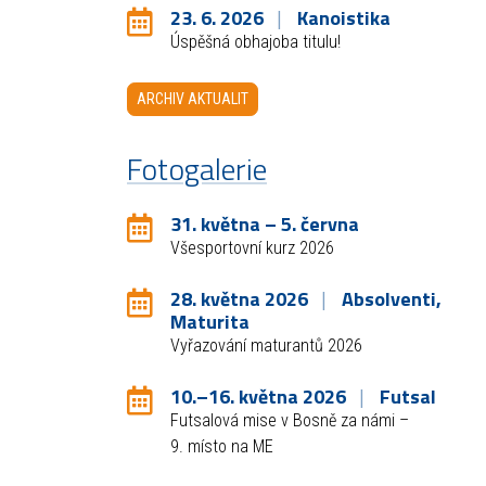
23. 6. 2026
Kanoistika
Úspěšná obhajoba titulu!
ARCHIV AKTUALIT
Fotogalerie
31. května – 5. června
Všesportovní kurz 2026
28. května 2026
Absolventi,
Maturita
Vyřazování maturantů 2026
10.–16. května 2026
Futsal
Futsalová mise v Bosně za námi –
9. místo na ME