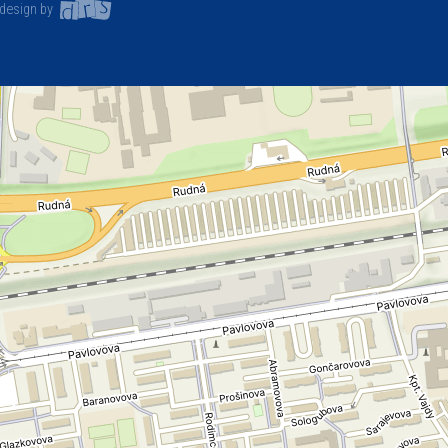
design by