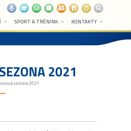
Í
SPORT A TRÉNINK
KONTAKTY
SEZONA 2021
rosová sezona 2021