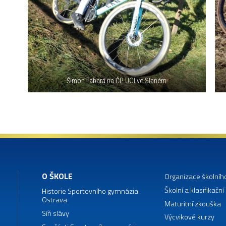
Šimon Tabara na ČP UCI ve Slaném
O ŠKOLE
Organizace školníh
Školní a klasifikační
Historie Sportovního gymnázia
Ostrava
Maturitní zkouška
Síň slávy
Výcvikové kurzy