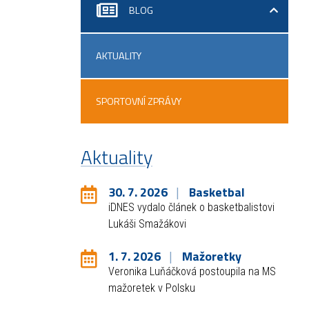
BLOG
AKTUALITY
SPORTOVNÍ ZPRÁVY
Aktuality
30. 7. 2026
Basketbal
iDNES vydalo článek o basketbalistovi
Lukáši Smažákovi
1. 7. 2026
Mažoretky
Veronika Luňáčková postoupila na MS
mažoretek v Polsku