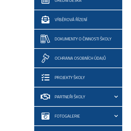
ÚŘEDNÍ DESKA
VÝBĚROVÁ ŘÍZENÍ
DOKUMENTY O ČINNOSTI ŠKOLY
OCHRANA OSOBNÍCH ÚDAJŮ
PROJEKTY ŠKOLY
PARTNEŘI ŠKOLY
FOTOGALERIE