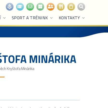
Í
SPORT A TRÉNINK
KONTAKTY
ŠTOFA MINÁRIKA
pěch Kryštofa Minárika