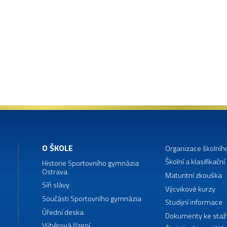
O ŠKOLE
Organizace školníh
Školní a klasifikační
Historie Sportovního gymnázia
Ostrava
Maturitní zkouška
Síň slávy
Výcvikové kurzy
Součásti Sportovního gymnázia
Studijní informace
Úřední deska
Dokumenty ke staž
Výběrová řízení