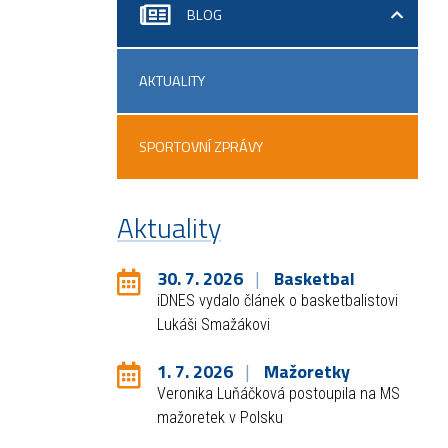
BLOG
AKTUALITY
SPORTOVNÍ ZPRÁVY
Aktuality
30. 7. 2026
Basketbal
iDNES vydalo článek o basketbalistovi
Lukáši Smažákovi
1. 7. 2026
Mažoretky
Veronika Luňáčková postoupila na MS
mažoretek v Polsku