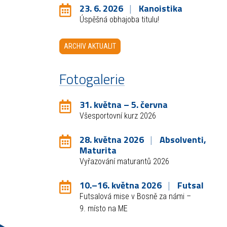
23. 6. 2026
Kanoistika
Úspěšná obhajoba titulu!
ARCHIV AKTUALIT
Fotogalerie
31. května – 5. června
Všesportovní kurz 2026
28. května 2026
Absolventi,
Maturita
Vyřazování maturantů 2026
10.–16. května 2026
Futsal
Futsalová mise v Bosně za námi –
9. místo na ME