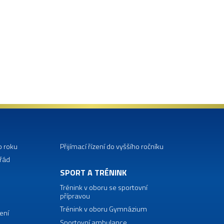
o roku
Přijímací řízení do vyššího ročníku
 řád
SPORT A TRÉNINK
Trénink v oboru se sportovní
přípravou
Trénink v oboru Gymnázium
ení
Sportovní ambulance