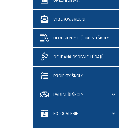
ÚŘEDNÍ DESKA
VÝBĚROVÁ ŘÍZENÍ
DOKUMENTY O ČINNOSTI ŠKOLY
OCHRANA OSOBNÍCH ÚDAJŮ
PROJEKTY ŠKOLY
PARTNEŘI ŠKOLY
FOTOGALERIE