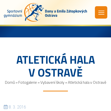
ATLETICKÁ HALA
V OSTRAVĚ
Domů
»
Fotogalerie
»
Vybavení školy
»
Atletická hala v Ostravě
8. 3. 2016