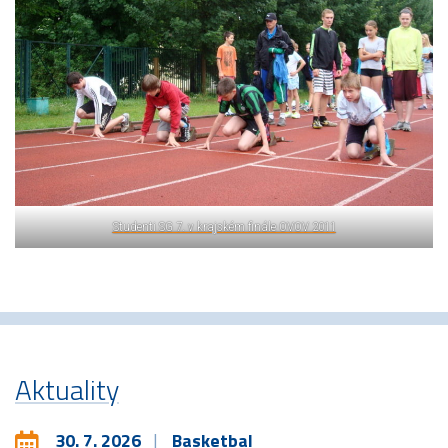
Studenti SG 7. v krajském finále OVOV 2011
Aktuality
30. 7. 2026
Basketbal