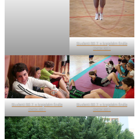
Studenti SG 7. v krajském finále
OVOV 2011
Studenti SG 7. v krajském finále
Studenti SG 7. v krajském finále
OVOV 2011
OVOV 2011