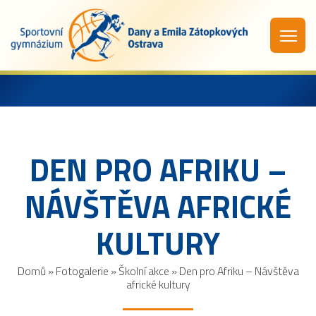
DEN PRO AFRIKU –
NÁVŠTĚVA AFRICKÉ
KULTURY
Domů
»
Fotogalerie
»
Školní akce
»
Den pro Afriku – Návštěva
africké kultury