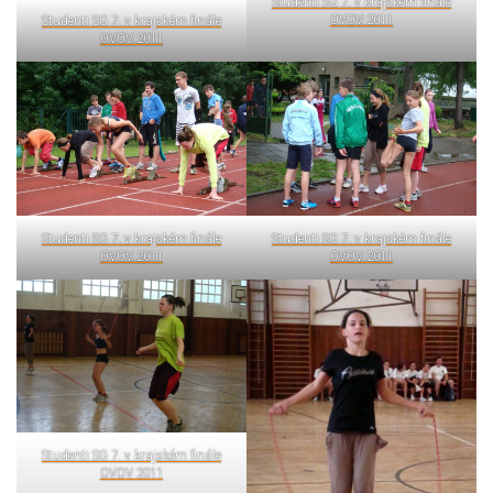
Studenti SG 7. v krajském finále
OVOV 2011
Studenti SG 7. v krajském finále
OVOV 2011
Studenti SG 7. v krajském finále
Studenti SG 7. v krajském finále
OVOV 2011
OVOV 2011
Studenti SG 7. v krajském finále
OVOV 2011