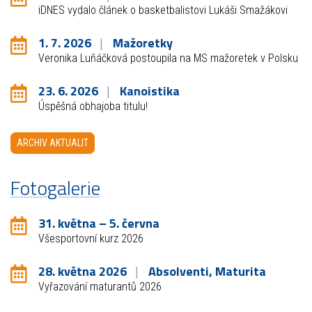
iDNES vydalo článek o basketbalistovi Lukáši Smažákovi
1. 7. 2026
Mažoretky
Veronika Luňáčková postoupila na MS mažoretek v Polsku
23. 6. 2026
Kanoistika
Úspěšná obhajoba titulu!
ARCHIV AKTUALIT
Fotogalerie
31. května – 5. června
Všesportovní kurz 2026
28. května 2026
Absolventi, Maturita
Vyřazování maturantů 2026