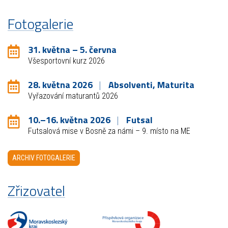
Fotogalerie
31. května – 5. června
Všesportovní kurz 2026
28. května 2026
Absolventi, Maturita
Vyřazování maturantů 2026
10.–16. května 2026
Futsal
Futsalová mise v Bosně za námi – 9. místo na ME
ARCHIV FOTOGALERIE
Zřizovatel