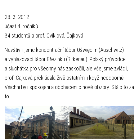
28. 3. 2012
účast 4. ročníků
34 studentů a prof. Cviklová, Čajková
Navštívili jsme koncentrační tábor Oświęcim (Auschwitz)
a vyhlazovací tábor Březinku (Birkenau). Polský průvodce
a sluchátka pro všechny nás zaskočili, ale vše jsme zvládli,
prof. Čajková překládala živě ostatním, i když neodborně.
Všichni byli spokojeni a obohaceni o nové obzory. Stálo to za
to.