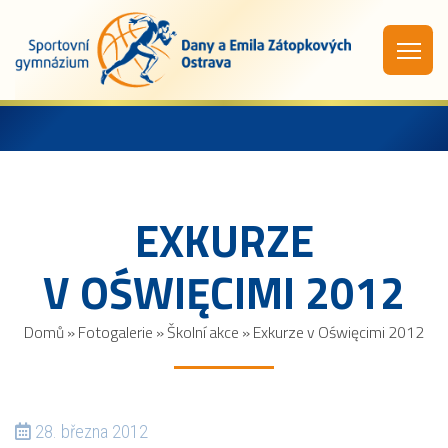
EXKURZE
V OŚWIĘCIMI 2012
Domů
»
Fotogalerie
»
Školní akce
»
Exkurze v Oświęcimi 2012
28. března 2012