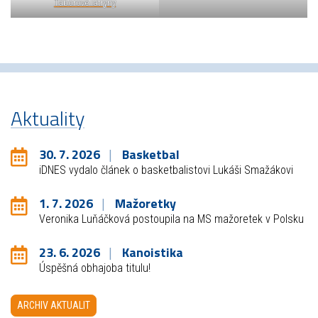
Táborové latrýny
Aktuality
30. 7. 2026
Basketbal
iDNES vydalo článek o basketbalistovi Lukáši Smažákovi
1. 7. 2026
Mažoretky
Veronika Luňáčková postoupila na MS mažoretek v Polsku
23. 6. 2026
Kanoistika
Úspěšná obhajoba titulu!
ARCHIV AKTUALIT