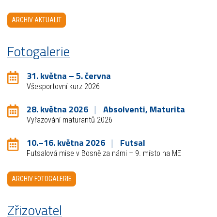
ARCHIV AKTUALIT
Fotogalerie
31. května – 5. června
Všesportovní kurz 2026
28. května 2026
Absolventi, Maturita
Vyřazování maturantů 2026
10.–16. května 2026
Futsal
Futsalová mise v Bosně za námi – 9. místo na ME
ARCHIV FOTOGALERIE
Zřizovatel