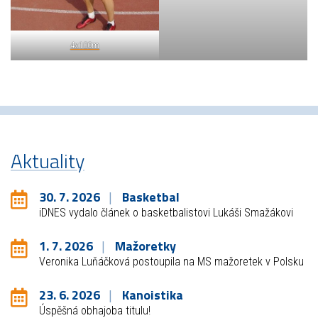
4x100m
Aktuality
30. 7. 2026
Basketbal
iDNES vydalo článek o basketbalistovi Lukáši Smažákovi
1. 7. 2026
Mažoretky
Veronika Luňáčková postoupila na MS mažoretek v Polsku
23. 6. 2026
Kanoistika
Úspěšná obhajoba titulu!