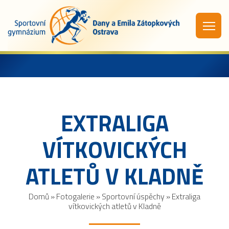
EXTRALIGA
VÍTKOVICKÝCH
ATLETŮ V KLADNĚ
Domů
»
Fotogalerie
»
Sportovní úspěchy
»
Extraliga
vítkovických atletů v Kladně