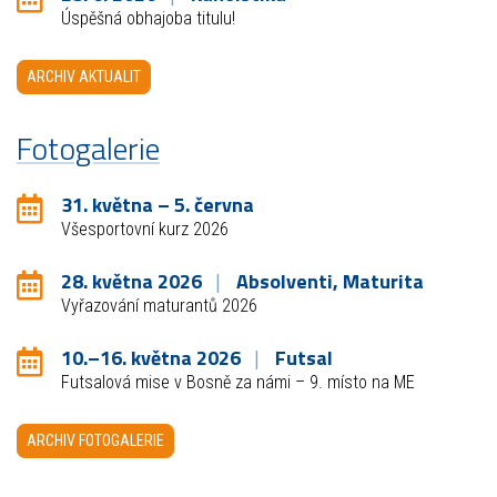
Úspěšná obhajoba titulu!
ARCHIV AKTUALIT
Fotogalerie
31. května – 5. června
Všesportovní kurz 2026
28. května 2026
Absolventi, Maturita
Vyřazování maturantů 2026
10.–16. května 2026
Futsal
Futsalová mise v Bosně za námi – 9. místo na ME
ARCHIV FOTOGALERIE