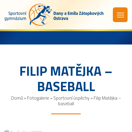
FILIP MATĚJKA –
BASEBALL
Domů
»
Fotogalerie
»
Sportovní úspěchy
»
Filip Matějka –
baseball