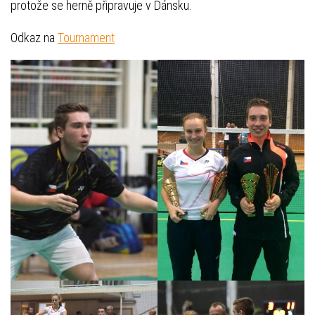
protože se herně připravuje v Dánsku.
Odkaz na
Tournament