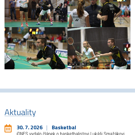
Aktuality
30. 7. 2026
Basketbal
iDNES vydalo článek o basketbalistovi Lukáši Smažákovi