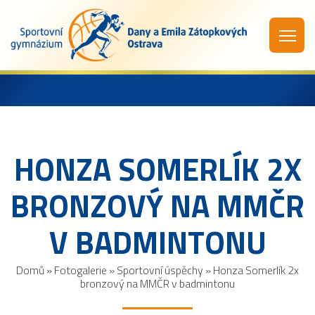
HONZA SOMERLÍK 2X
BRONZOVÝ NA MMČR
V BADMINTONU
Domů
»
Fotogalerie
»
Sportovní úspěchy
»
Honza Somerlík 2x
bronzový na MMČR v badmintonu