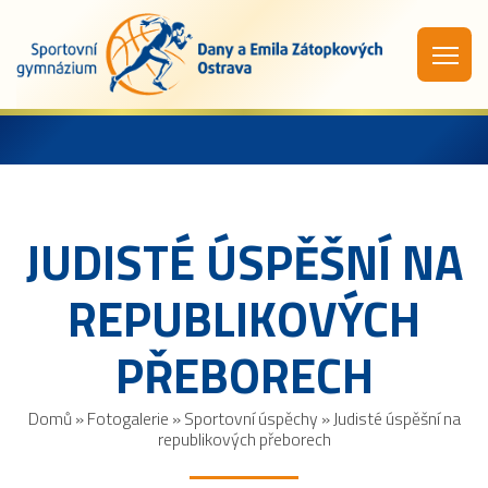
JUDISTÉ ÚSPĚŠNÍ NA
REPUBLIKOVÝCH
PŘEBORECH
Domů
»
Fotogalerie
»
Sportovní úspěchy
»
Judisté úspěšní na
republikových přeborech