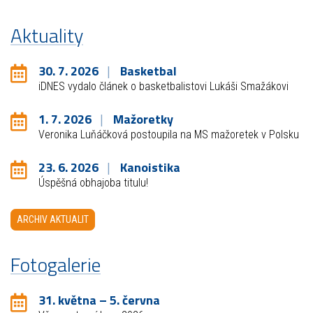
Aktuality
30. 7. 2026
Basketbal
iDNES vydalo článek o basketbalistovi Lukáši Smažákovi
1. 7. 2026
Mažoretky
Veronika Luňáčková postoupila na MS mažoretek v Polsku
23. 6. 2026
Kanoistika
Úspěšná obhajoba titulu!
ARCHIV AKTUALIT
Fotogalerie
31. května – 5. června