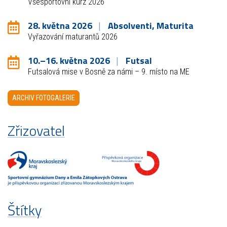
Všesportovní kurz 2026
28. května 2026
Absolventi, Maturita
Vyřazování maturantů 2026
10.–16. května 2026
Futsal
Futsalová mise v Bosně za námi – 9. místo na ME
ARCHIV FOTOGALERIE
Zřizovatel
Štítky