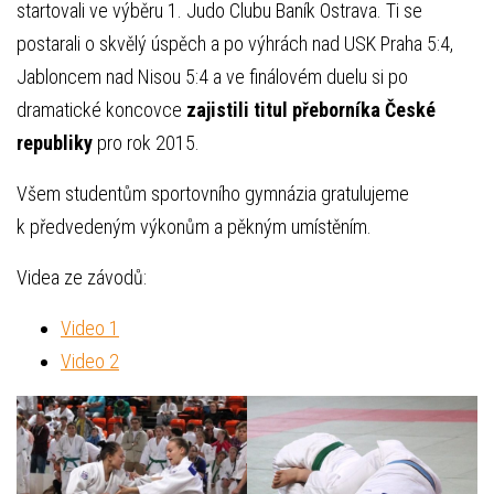
startovali ve výběru 1. Judo Clubu Baník Ostrava. Ti se
postarali o skvělý úspěch a po výhrách nad USK Praha 5:4,
Jabloncem nad Nisou 5:4 a ve finálovém duelu si po
dramatické koncovce
zajistili titul přeborníka České
republiky
pro rok 2015.
Všem studentům sportovního gymnázia gratulujeme
k předvedeným výkonům a pěkným umístěním.
Videa ze závodů:
Video 1
Video 2