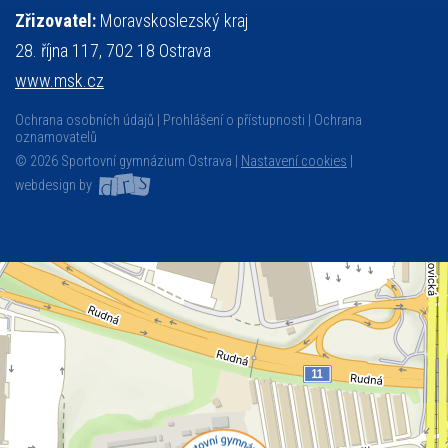
Zřizovatel:
Moravskoslezský kraj
28. října 117, 702 18 Ostrava
www.msk.cz
Ochrana osobních údajů
Prohlášení o přístupnosti
Ochrana
oznamovatelů
© 2026 Sportovní gymnázium Ostrava |
Nastavení cookies
|
webdesign by