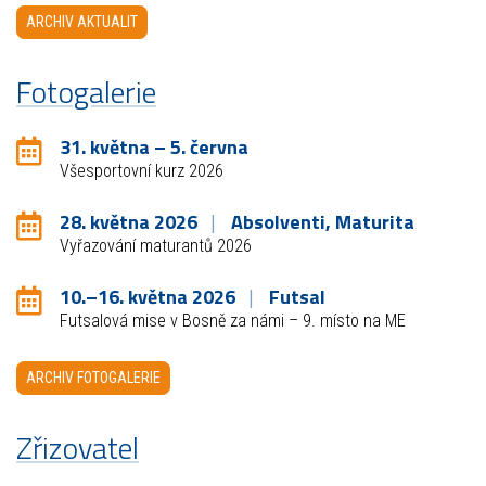
ARCHIV AKTUALIT
Fotogalerie
31. května – 5. června
Všesportovní kurz 2026
28. května 2026
Absolventi, Maturita
Vyřazování maturantů 2026
10.–16. května 2026
Futsal
Futsalová mise v Bosně za námi – 9. místo na ME
ARCHIV FOTOGALERIE
Zřizovatel