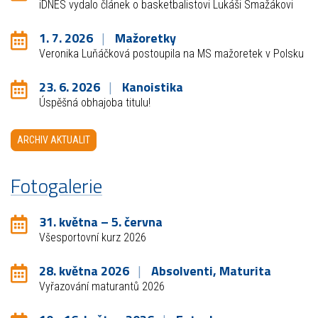
iDNES vydalo článek o basketbalistovi Lukáši Smažákovi
1. 7. 2026
Mažoretky
Veronika Luňáčková postoupila na MS mažoretek v Polsku
23. 6. 2026
Kanoistika
Úspěšná obhajoba titulu!
ARCHIV AKTUALIT
Fotogalerie
31. května – 5. června
Všesportovní kurz 2026
28. května 2026
Absolventi, Maturita
Vyřazování maturantů 2026