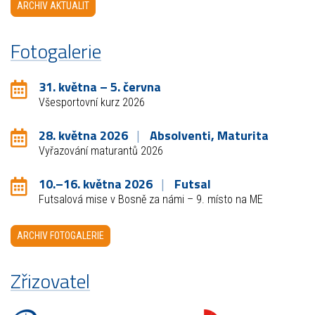
ARCHIV AKTUALIT
Fotogalerie
31. května – 5. června
Všesportovní kurz 2026
28. května 2026
Absolventi, Maturita
Vyřazování maturantů 2026
10.–16. května 2026
Futsal
Futsalová mise v Bosně za námi – 9. místo na ME
ARCHIV FOTOGALERIE
Zřizovatel