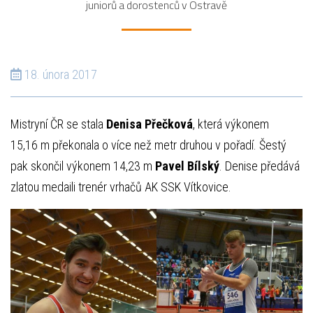
juniorů a dorostenců v Ostravě
18. února 2017
Mistryní ČR se stala
Denisa Přečková
, která výkonem
15,16 m překonala o více než metr druhou v pořadí. Šestý
pak skončil výkonem 14,23 m
Pavel Bílský
. Denise předává
zlatou medaili trenér vrhačů AK SSK Vítkovice.