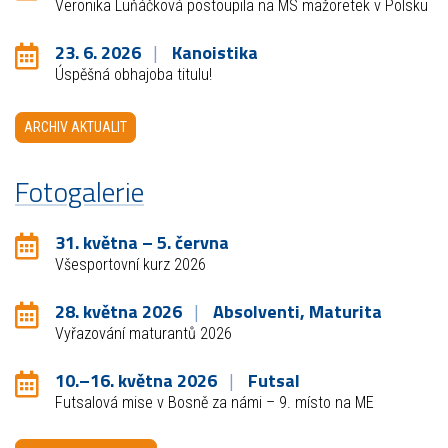
Veronika Luňáčková postoupila na MS mažoretek v Polsku
23. 6. 2026
Kanoistika
Úspěšná obhajoba titulu!
ARCHIV AKTUALIT
Fotogalerie
31. května – 5. června
Všesportovní kurz 2026
28. května 2026
Absolventi, Maturita
Vyřazování maturantů 2026
10.–16. května 2026
Futsal
Futsalová mise v Bosně za námi – 9. místo na ME