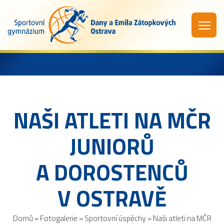
NAŠI ATLETI NA MČR
JUNIORŮ
A DOROSTENCŮ
V OSTRAVĚ
Domů
»
Fotogalerie
»
Sportovní úspěchy
»
Naši atleti na MČR