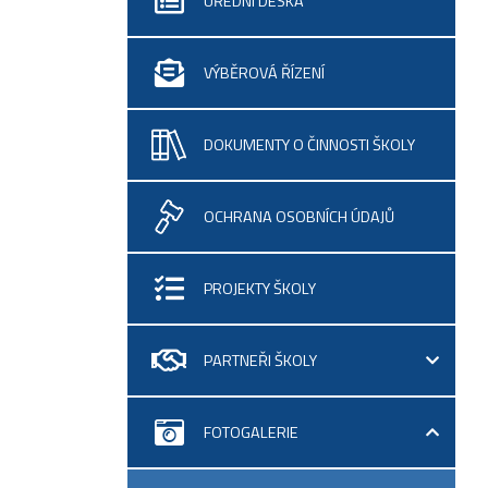
ÚŘEDNÍ DESKA
VÝBĚROVÁ ŘÍZENÍ
DOKUMENTY O ČINNOSTI ŠKOLY
OCHRANA OSOBNÍCH ÚDAJŮ
PROJEKTY ŠKOLY
PARTNEŘI ŠKOLY
FOTOGALERIE