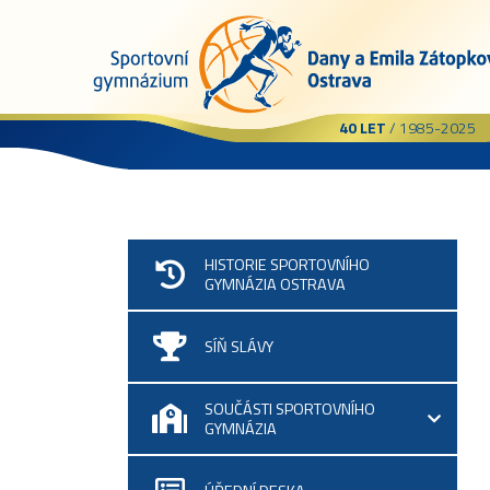
40 LET
/ 1985-2025
HISTORIE SPORTOVNÍHO
GYMNÁZIA OSTRAVA
SÍŇ SLÁVY
SOUČÁSTI SPORTOVNÍHO
GYMNÁZIA