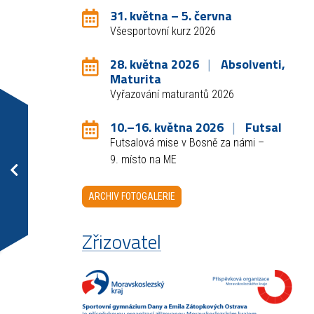
31. května – 5. června
Všesportovní kurz 2026
28. května 2026
Absolventi,
Maturita
Vyřazování maturantů 2026
10.–16. května 2026
Futsal
Futsalová mise v Bosně za námi –
9. místo na ME
ARCHIV FOTOGALERIE
Zřizovatel