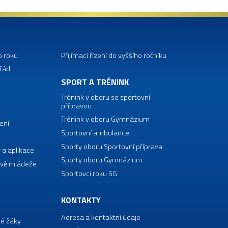
o roku
Přijímací řízení do vyššího ročníku
 řád
SPORT A TRÉNINK
Trénink v oboru se sportovní
přípravou
Trénink v oboru Gymnázium
ení
Sportovní ambulance
Sporty oboru Sportovní příprava
 a aplikace
Sporty oboru Gymnázium
vě mládeže
Sportovci roku SG
KONTAKTY
Adresa a kontaktní údaje
té žáky