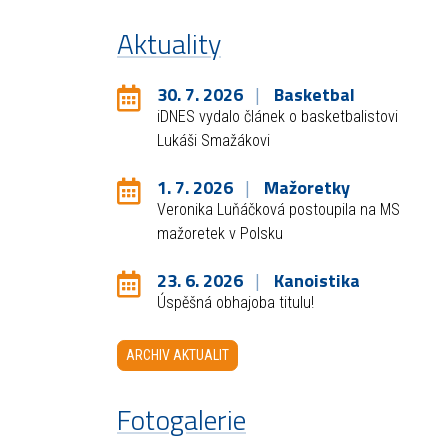
Aktuality
30. 7. 2026
Basketbal
iDNES vydalo článek o basketbalistovi
Lukáši Smažákovi
1. 7. 2026
Mažoretky
Veronika Luňáčková postoupila na MS
mažoretek v Polsku
23. 6. 2026
Kanoistika
Úspěšná obhajoba titulu!
ARCHIV AKTUALIT
Fotogalerie