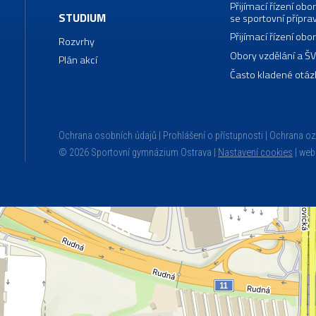
Přijímací řízení o
STUDIUM
se sportovní přípra
Přijímací řízení o
Rozvrhy
Obory vzdělání a Š
Plán akcí
Často kladené otáz
Ochrana osobních údajů
Prohlášení o přístupnosti
Ochrana o
© 2026 Sportovní gymnázium Ostrava |
Nastavení cookies
|
web