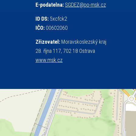
E-podatelna:
SGDEZ@po-msk.cz
tělesná výchova
teorie sportovní přípravy
událost
volejbal
vysvědčení
vybavení
ID DS:
5xcfck2
výběrové řízení
výuka
vzpírání
IČO:
00602060
všesportovní výcvikový kurz
web
Zřizovatel:
Moravskoslezský kraj
zeměpis
základy společenských věd
28. října 117, 702 18 Ostrava
zápas řeckořímský
úřední deska
www.msk.cz
český jazyk
školní stravování