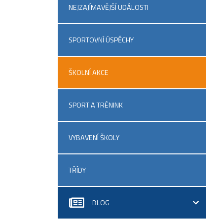
NEJZAJÍMAVĚJŠÍ UDÁLOSTI
SPORTOVNÍ ÚSPĚCHY
ŠKOLNÍ AKCE
SPORT A TRÉNINK
VYBAVENÍ ŠKOLY
TŘÍDY
BLOG