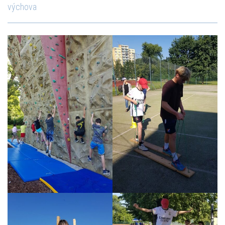
výchova