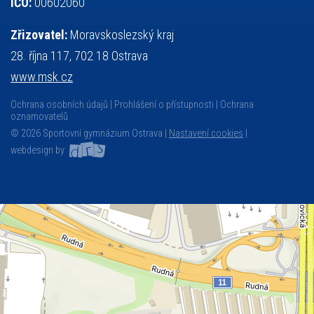
IČO:
00602060
Zřizovatel:
Moravskoslezský kraj
28. října 117, 702 18 Ostrava
www.msk.cz
Ochrana osobních údajů
Prohlášení o přístupnosti
Ochrana
oznamovatelů
© 2026 Sportovní gymnázium Ostrava |
Nastavení cookies
|
webdesign by