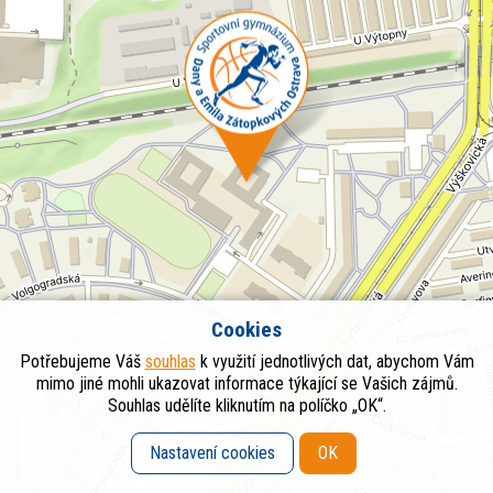
Cookies
Potřebujeme Váš
souhlas
k využití jednotlivých dat, abychom Vám
mimo jiné mohli ukazovat informace týkající se Vašich zájmů.
Souhlas udělíte kliknutím na políčko „OK“.
Nastavení cookies
OK