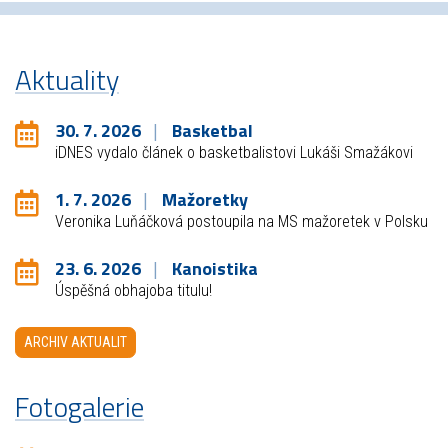
Aktuality
30. 7. 2026
Basketbal
iDNES vydalo článek o basketbalistovi Lukáši Smažákovi
1. 7. 2026
Mažoretky
Veronika Luňáčková postoupila na MS mažoretek v Polsku
23. 6. 2026
Kanoistika
Úspěšná obhajoba titulu!
ARCHIV AKTUALIT
Fotogalerie