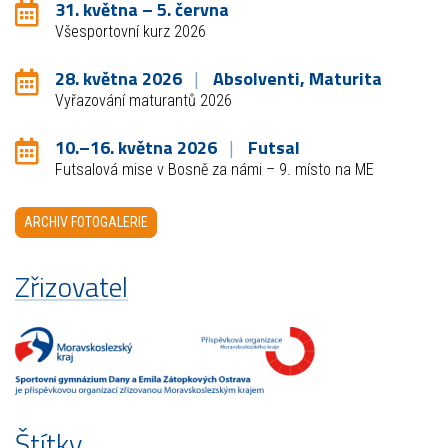
31. května – 5. června
Všesportovní kurz 2026
28. května 2026
Absolventi, Maturita
Vyřazování maturantů 2026
10.–16. května 2026
Futsal
Futsalová mise v Bosně za námi – 9. místo na ME
ARCHIV FOTOGALERIE
Zřizovatel
Štítky