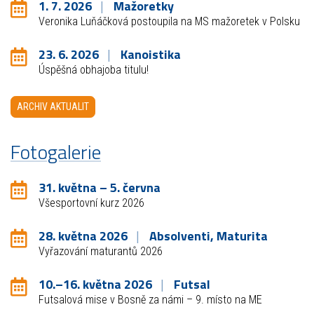
1. 7. 2026
Mažoretky
Veronika Luňáčková postoupila na MS mažoretek v Polsku
23. 6. 2026
Kanoistika
Úspěšná obhajoba titulu!
ARCHIV AKTUALIT
Fotogalerie
31. května – 5. června
Všesportovní kurz 2026
28. května 2026
Absolventi, Maturita
Vyřazování maturantů 2026
10.–16. května 2026
Futsal
Futsalová mise v Bosně za námi – 9. místo na ME