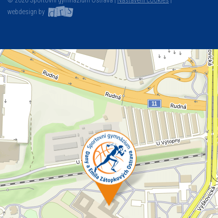
© 2026 Sportovní gymnázium Ostrava |
Nastavení cookies
|
webdesign by