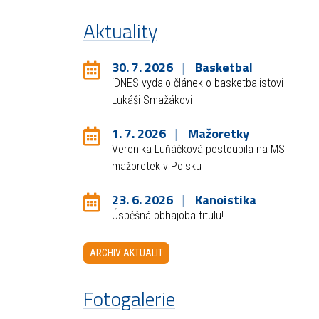
Aktuality
30. 7. 2026
Basketbal
iDNES vydalo článek o basketbalistovi
Lukáši Smažákovi
1. 7. 2026
Mažoretky
Veronika Luňáčková postoupila na MS
mažoretek v Polsku
23. 6. 2026
Kanoistika
Úspěšná obhajoba titulu!
ARCHIV AKTUALIT
Fotogalerie