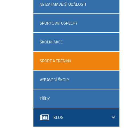
NEJZAJÍMAVĚJŠÍ UDÁLOSTI
SPORTOVNÍ ÚSPĚCHY
ŠKOLNÍ AKCE
SPORT A TRÉNINK
VYBAVENÍ ŠKOLY
TŘÍDY
BLOG