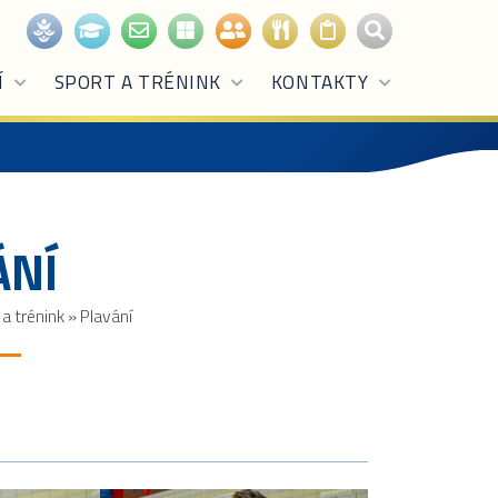
Í
SPORT A TRÉNINK
KONTAKTY
ÁNÍ
 a trénink
»
Plavání