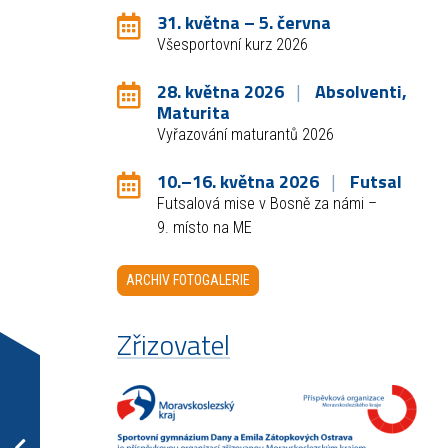
31. května – 5. června
Všesportovní kurz 2026
28. května 2026
Absolventi,
Maturita
Vyřazování maturantů 2026
10.–16. května 2026
Futsal
Futsalová mise v Bosně za námi –
9. místo na ME
ARCHIV FOTOGALERIE
Zřizovatel