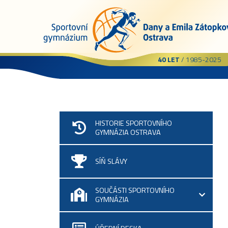
40 LET
/ 1985-2025
HISTORIE SPORTOVNÍHO
GYMNÁZIA OSTRAVA
SÍŇ SLÁVY
SOUČÁSTI SPORTOVNÍHO
GYMNÁZIA