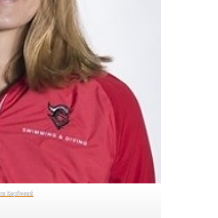
ra Kopřivová