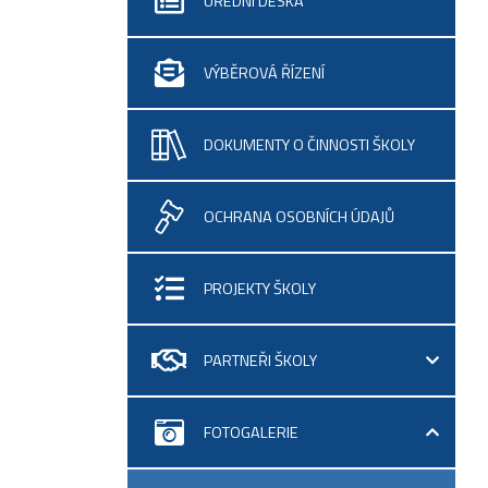
ÚŘEDNÍ DESKA
VÝBĚROVÁ ŘÍZENÍ
DOKUMENTY O ČINNOSTI ŠKOLY
OCHRANA OSOBNÍCH ÚDAJŮ
PROJEKTY ŠKOLY
PARTNEŘI ŠKOLY
FOTOGALERIE