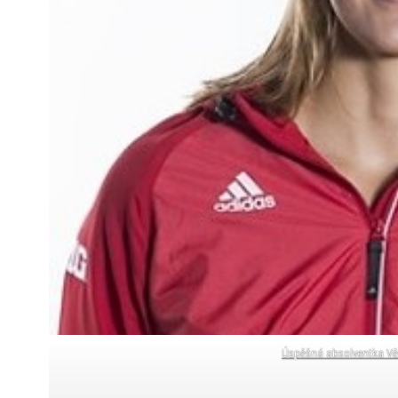
Úspěšná absolventka Vě