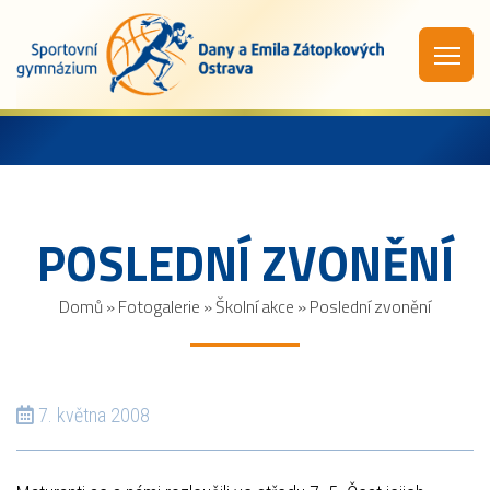
POSLEDNÍ ZVONĚNÍ
Domů
»
Fotogalerie
»
Školní akce
»
Poslední zvonění
7. května 2008