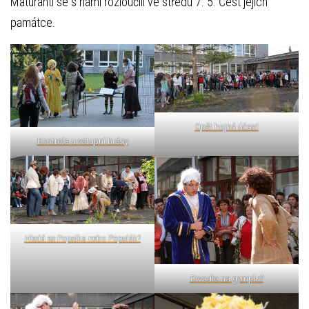
Maturanti se s námi rozloučili ve středu 7. 5. Čest jejich
památce.
Opět hojná účast
Kontrola u vstupní brány
Hledá se Popelka nebo Popelák?
Divadlo na gymplu?