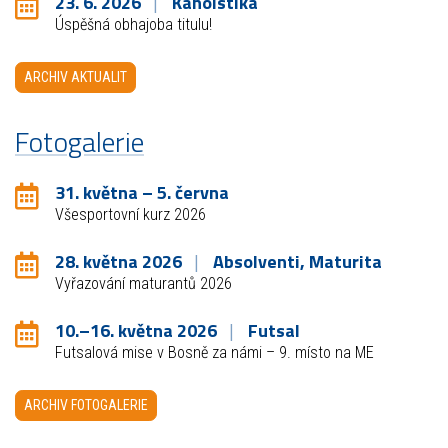
23. 6. 2026
Kanoistika
Úspěšná obhajoba titulu!
ARCHIV AKTUALIT
Fotogalerie
31. května – 5. června
Všesportovní kurz 2026
28. května 2026
Absolventi, Maturita
Vyřazování maturantů 2026
10.–16. května 2026
Futsal
Futsalová mise v Bosně za námi – 9. místo na ME
ARCHIV FOTOGALERIE