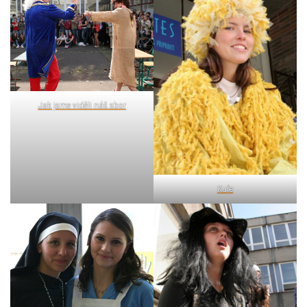
Jak jsme viděli náš sbor
Kuře