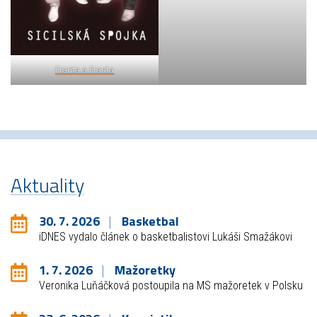
Franta a Franta
Aktuality
30. 7. 2026
Basketbal
iDNES vydalo článek o basketbalistovi Lukáši Smažákovi
1. 7. 2026
Mažoretky
Veronika Luňáčková postoupila na MS mažoretek v Polsku