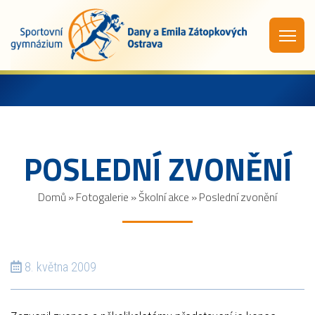
POSLEDNÍ ZVONĚNÍ
Domů
»
Fotogalerie
»
Školní akce
»
Poslední zvonění
8. května 2009