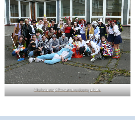
Alkoholu stop! Povolenému dopingu hurá.