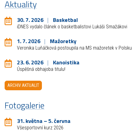
Aktuality
30. 7. 2026
Basketbal
iDNES vydalo článek o basketbalistovi Lukáši Smažákovi
1. 7. 2026
Mažoretky
Veronika Luňáčková postoupila na MS mažoretek v Polsku
23. 6. 2026
Kanoistika
Úspěšná obhajoba titulu!
ARCHIV AKTUALIT
Fotogalerie
31. května – 5. června
Všesportovní kurz 2026