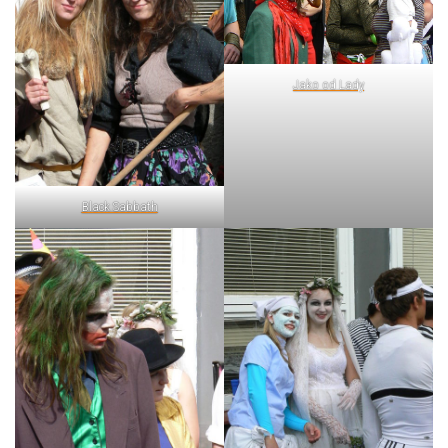
Jako od Lady
Black Sabbath