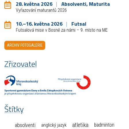
28. května 2026
Absolventi, Maturita
Vyřazování maturantů 2026
10.–16. května 2026
Futsal
Futsalová mise v Bosně za námi – 9. místo na ME
ARCHIV FOTOGALERIE
Zřizovatel
Štítky
atletika
absolventi
badminton
anglický jazyk