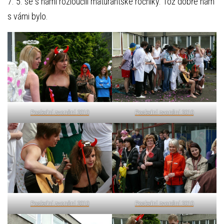
7. 5. se s námi rozloučili maturantské ročníky. Tož dobře nám
s vámi bylo.
Poslední zvonění 2010
Poslední zvonění 2010
Poslední zvonění 2010
Poslední zvonění 2010