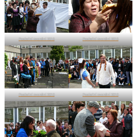
Poslední zvonění 2010
Poslední zvonění 2010
Poslední zvonění 2010
Poslední zvonění 2010