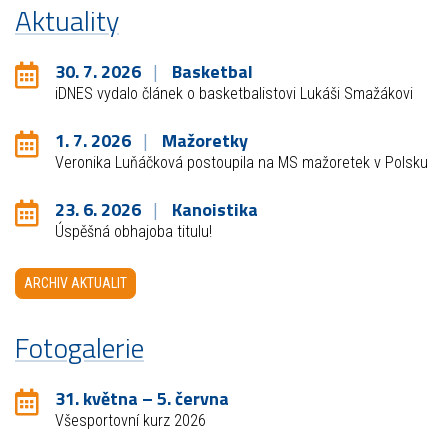
Aktuality
30. 7. 2026
Basketbal
iDNES vydalo článek o basketbalistovi Lukáši Smažákovi
1. 7. 2026
Mažoretky
Veronika Luňáčková postoupila na MS mažoretek v Polsku
23. 6. 2026
Kanoistika
Úspěšná obhajoba titulu!
ARCHIV AKTUALIT
Fotogalerie
31. května – 5. června
Všesportovní kurz 2026