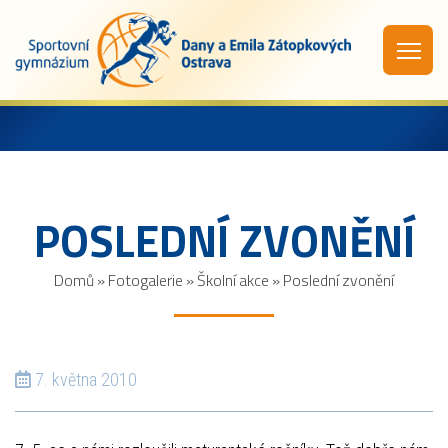
POSLEDNÍ ZVONĚNÍ
Domů
»
Fotogalerie
»
Školní akce
»
Poslední zvonění
7. května 2010