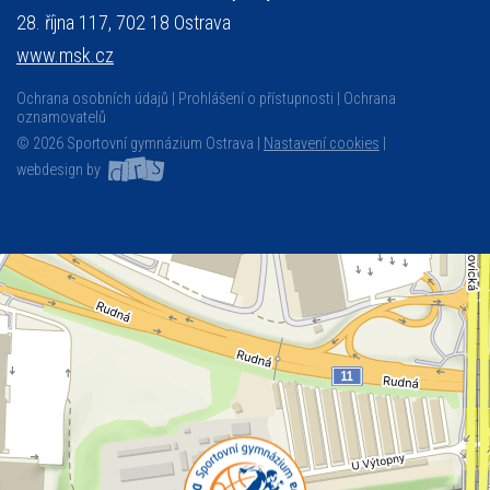
28. října 117, 702 18 Ostrava
www.msk.cz
Ochrana osobních údajů
Prohlášení o přístupnosti
Ochrana
oznamovatelů
© 2026 Sportovní gymnázium Ostrava |
Nastavení cookies
|
webdesign by