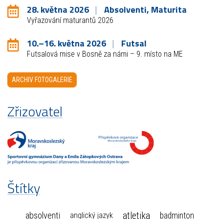
28. května 2026
Absolventi, Maturita
Vyřazování maturantů 2026
10.–16. května 2026
Futsal
Futsalová mise v Bosně za námi – 9. místo na ME
ARCHIV FOTOGALERIE
Zřizovatel
Štítky
atletika
absolventi
badminton
anglický jazyk