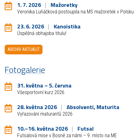
1. 7. 2026
Mažoretky
Veronika Luňáčková postoupila na MS mažoretek v Polsku
23. 6. 2026
Kanoistika
Úspěšná obhajoba titulu!
ARCHIV AKTUALIT
Fotogalerie
31. května – 5. června
Všesportovní kurz 2026
28. května 2026
Absolventi, Maturita
Vyřazování maturantů 2026
10.–16. května 2026
Futsal
Futsalová mise v Bosně za námi – 9. místo na ME