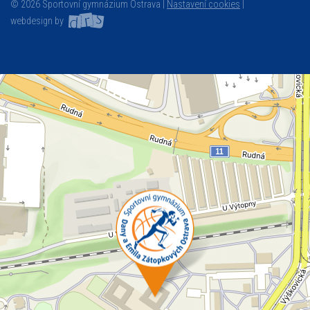
© 2026 Sportovní gymnázium Ostrava |
Nastavení cookies
|
webdesign by