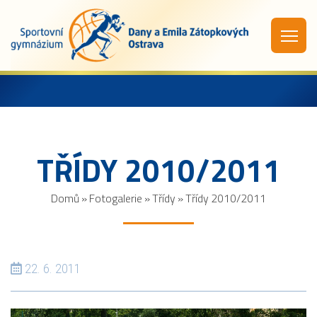
TŘÍDY 2010/2011
Domů
»
Fotogalerie
»
Třídy
»
Třídy 2010/2011
22. 6. 2011