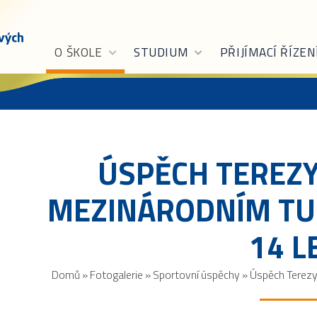
O ŠKOLE
STUDIUM
PŘIJÍMACÍ ŘÍZEN
ÚSPĚCH TEREZY
MEZINÁRODNÍM TU
14 L
Domů
»
Fotogalerie
»
Sportovní úspěchy
»
Úspěch Terezy 