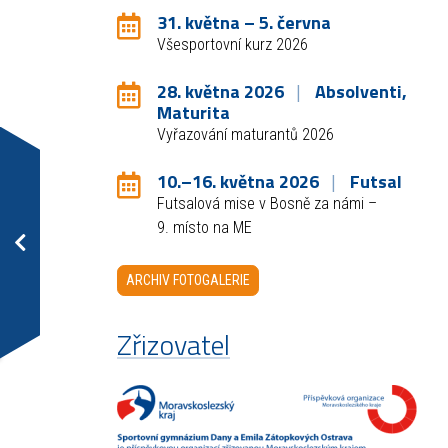
31. května – 5. června
Všesportovní kurz 2026
28. května 2026
Absolventi,
Maturita
Vyřazování maturantů 2026
10.–16. května 2026
Futsal
Futsalová mise v Bosně za námi –
9. místo na ME
ARCHIV FOTOGALERIE
Zřizovatel