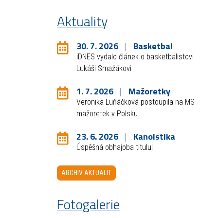
Aktuality
30. 7. 2026
Basketbal
iDNES vydalo článek o basketbalistovi
Lukáši Smažákovi
1. 7. 2026
Mažoretky
Veronika Luňáčková postoupila na MS
mažoretek v Polsku
23. 6. 2026
Kanoistika
Úspěšná obhajoba titulu!
ARCHIV AKTUALIT
Fotogalerie