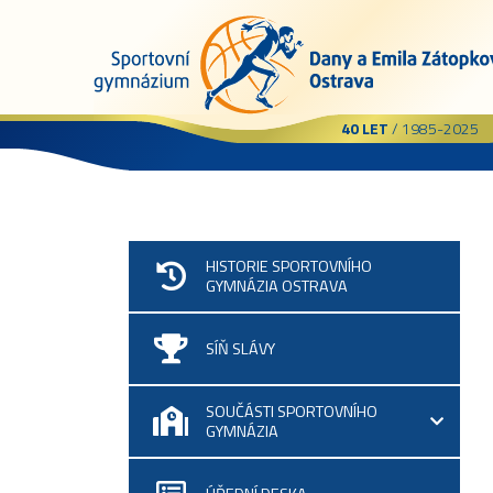
40 LET
/ 1985-2025
HISTORIE SPORTOVNÍHO
GYMNÁZIA OSTRAVA
SÍŇ SLÁVY
SOUČÁSTI SPORTOVNÍHO
GYMNÁZIA