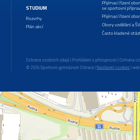
Přijímací řízení o
STUDIUM
se sportovní přípra
Přijímací řízení o
Rozvrhy
Obory vzdělání a Š
Plán akcí
Často kladené otáz
Ochrana osobních údajů
Prohlášení o přístupnosti
Ochrana o
© 2026 Sportovní gymnázium Ostrava |
Nastavení cookies
|
web