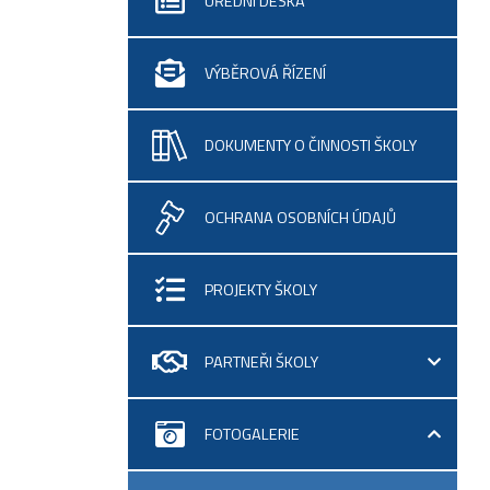
ÚŘEDNÍ DESKA
VÝBĚROVÁ ŘÍZENÍ
DOKUMENTY O ČINNOSTI ŠKOLY
OCHRANA OSOBNÍCH ÚDAJŮ
PROJEKTY ŠKOLY
PARTNEŘI ŠKOLY
FOTOGALERIE