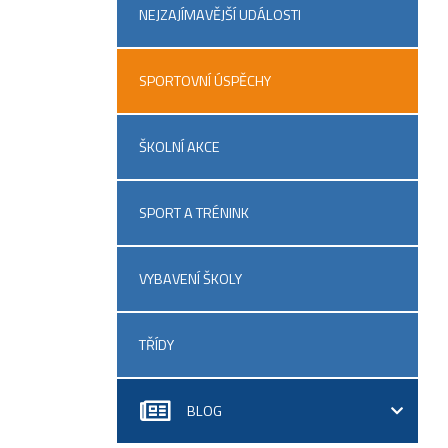
NEJZAJÍMAVĚJŠÍ UDÁLOSTI
SPORTOVNÍ ÚSPĚCHY
ŠKOLNÍ AKCE
SPORT A TRÉNINK
VYBAVENÍ ŠKOLY
TŘÍDY
BLOG