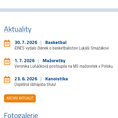
Aktuality
30. 7. 2026
Basketbal
iDNES vydalo článek o basketbalistovi Lukáši Smažákovi
1. 7. 2026
Mažoretky
Veronika Luňáčková postoupila na MS mažoretek v Polsku
23. 6. 2026
Kanoistika
Úspěšná obhajoba titulu!
ARCHIV AKTUALIT
Fotogalerie