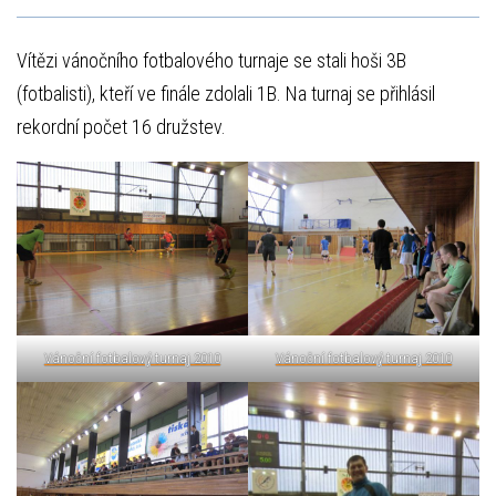
Vítězi vánočního fotbalového turnaje se stali hoši 3B
(fotbalisti), kteří ve finále zdolali 1B. Na turnaj se přihlásil
rekordní počet 16 družstev.
Vánoční fotbalový turnaj 2010
Vánoční fotbalový turnaj 2010