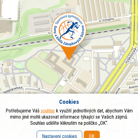
Cookies
Potřebujeme Váš
souhlas
k využití jednotlivých dat, abychom Vám
mimo jiné mohli ukazovat informace týkající se Vašich zájmů.
Souhlas udělíte kliknutím na políčko „OK“.
Nastavení cookies
OK