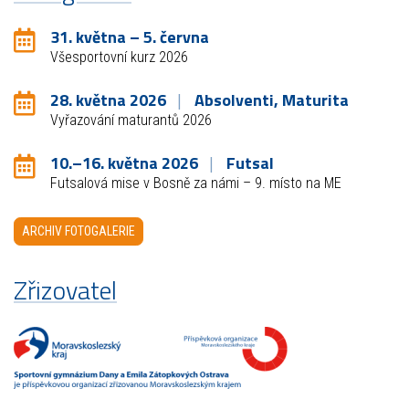
31. května – 5. června
Všesportovní kurz 2026
28. května 2026
Absolventi, Maturita
Vyřazování maturantů 2026
10.–16. května 2026
Futsal
Futsalová mise v Bosně za námi – 9. místo na ME
ARCHIV FOTOGALERIE
Zřizovatel