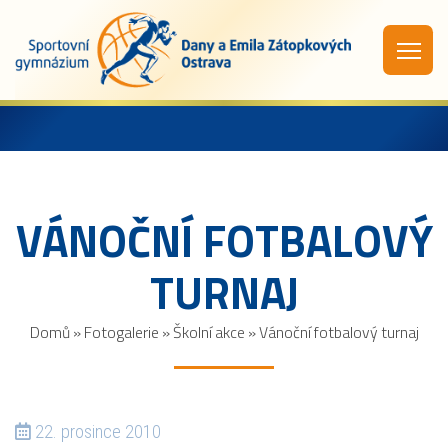
VÁNOČNÍ FOTBALOVÝ
TURNAJ
Domů
»
Fotogalerie
»
Školní akce
»
Vánoční fotbalový turnaj
22. prosince 2010