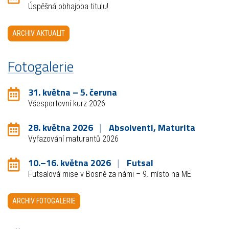
Úspěšná obhajoba titulu!
ARCHIV AKTUALIT
Fotogalerie
31. května – 5. června
Všesportovní kurz 2026
28. května 2026
Absolventi, Maturita
Vyřazování maturantů 2026
10.–16. května 2026
Futsal
Futsalová mise v Bosně za námi – 9. místo na ME
ARCHIV FOTOGALERIE