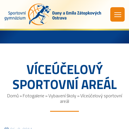
VÍCEÚČELOVÝ
SPORTOVNÍ AREÁL
Domů
»
Fotogalerie
»
Vybavení školy
»
Víceúčelový sportovní
areál