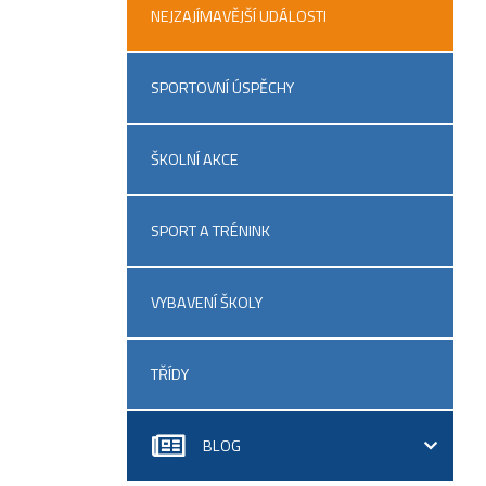
NEJZAJÍMAVĚJŠÍ UDÁLOSTI
SPORTOVNÍ ÚSPĚCHY
ŠKOLNÍ AKCE
SPORT A TRÉNINK
VYBAVENÍ ŠKOLY
TŘÍDY
BLOG