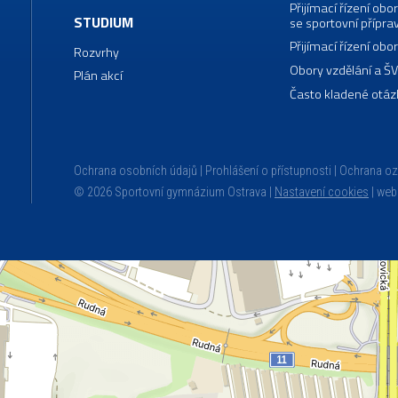
Přijímací řízení o
STUDIUM
se sportovní přípra
Přijímací řízení o
Rozvrhy
Obory vzdělání a Š
Plán akcí
Často kladené otáz
Ochrana osobních údajů
Prohlášení o přístupnosti
Ochrana o
© 2026 Sportovní gymnázium Ostrava |
Nastavení cookies
|
web