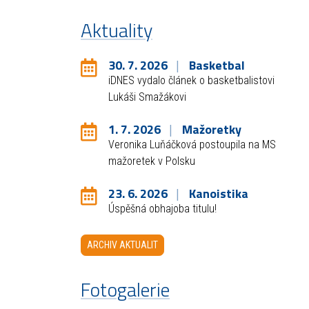
Aktuality
30. 7. 2026
Basketbal
iDNES vydalo článek o basketbalistovi
Lukáši Smažákovi
1. 7. 2026
Mažoretky
Veronika Luňáčková postoupila na MS
mažoretek v Polsku
23. 6. 2026
Kanoistika
Úspěšná obhajoba titulu!
ARCHIV AKTUALIT
Fotogalerie