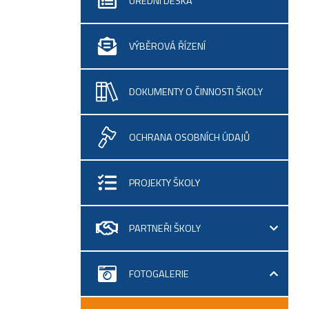
ÚŘEDNÍ DESKA
VÝBĚROVÁ ŘÍZENÍ
DOKUMENTY O ČINNOSTI ŠKOLY
OCHRANA OSOBNÍCH ÚDAJŮ
PROJEKTY ŠKOLY
PARTNEŘI ŠKOLY
FOTOGALERIE