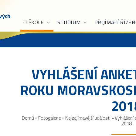
O ŠKOLE
STUDIUM
PŘIJÍMACÍ ŘÍZEN
VYHLÁŠENÍ ANKE
ROKU MORAVSKOSL
201
Domů
»
Fotogalerie
»
Nejzajímavější události
»
Vyhlášení 
2018