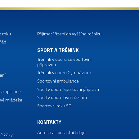
o roku
Přijímací řízení do vyššího ročníku
 řád
SPORT A TRÉNINK
Trénink v oboru se sportovní
přípravou
Trénink v oboru Gymnázium
ení
Sportovní ambulance
Sporty oboru Sportovní příprava
 a aplikace
Sporty oboru Gymnázium
vě mládeže
Sportovci roku SG
KONTAKTY
Adresa a kontaktní údaje
té žáky