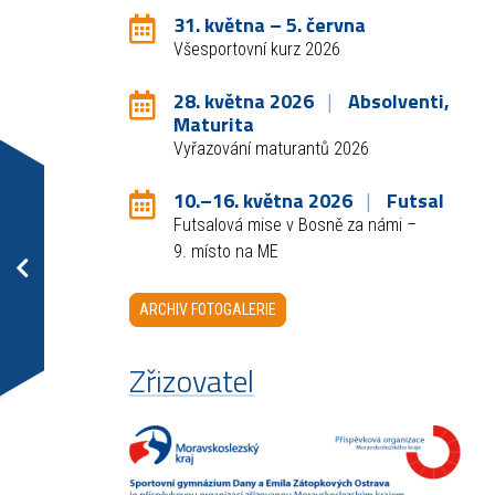
31. května – 5. června
Všesportovní kurz 2026
28. května 2026
Absolventi,
Maturita
Vyřazování maturantů 2026
10.–16. května 2026
Futsal
Futsalová mise v Bosně za námi –
9. místo na ME
ARCHIV FOTOGALERIE
Zřizovatel