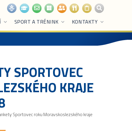
Í
SPORT A TRÉNINK
KONTAKTY
TY SPORTOVEC
EZSKÉHO KRAJE
8
ankety Sportovec roku Moravskoslezského kraje