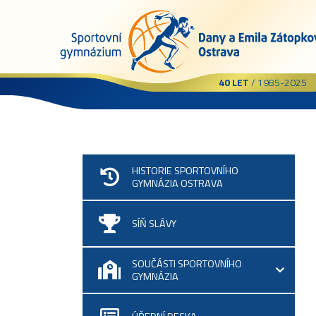
40 LET
/ 1985-2025
HISTORIE SPORTOVNÍHO
GYMNÁZIA OSTRAVA
SÍŇ SLÁVY
SOUČÁSTI SPORTOVNÍHO
GYMNÁZIA