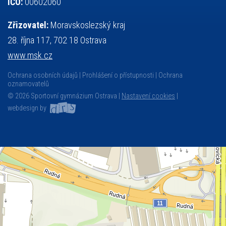
IČO:
00602060
Zřizovatel:
Moravskoslezský kraj
28. října 117, 702 18 Ostrava
www.msk.cz
Ochrana osobních údajů
Prohlášení o přístupnosti
Ochrana
oznamovatelů
© 2026 Sportovní gymnázium Ostrava |
Nastavení cookies
|
webdesign by