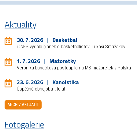
Aktuality
30. 7. 2026
Basketbal
iDNES vydalo článek o basketbalistovi Lukáši Smažákovi
1. 7. 2026
Mažoretky
Veronika Luňáčková postoupila na MS mažoretek v Polsku
23. 6. 2026
Kanoistika
Úspěšná obhajoba titulu!
ARCHIV AKTUALIT
Fotogalerie