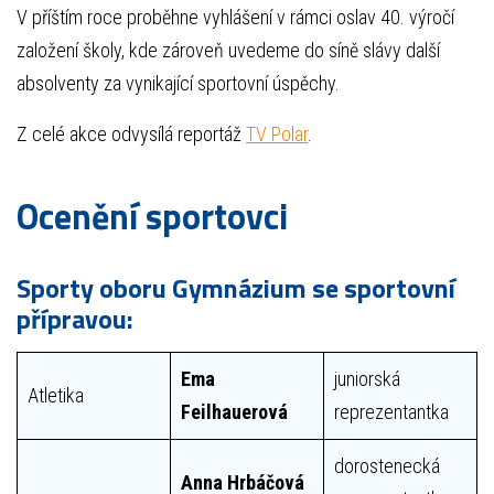
V příštím roce proběhne vyhlášení v rámci oslav 40. výročí
založení školy, kde zároveň uvedeme do síně slávy další
absolventy za vynikající sportovní úspěchy.
Z celé akce odvysílá reportáž
TV Polar
.
Ocenění sportovci
Sporty oboru Gymnázium se sportovní
přípravou:
Ema
juniorská
Atletika
Feilhauerová
reprezentantka
dorostenecká
Anna Hrbáčová