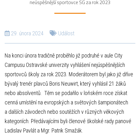
neúspěšnější sportovce SG za rok 2023
29. února 2024
Událost
Na konci února tradičně proběhlo již podruhé v aule City
Campusu Ostravské univerzity vyhlášení nejúspěšnějších
sportovců školy za rok 2023. Moderátorem byl jako již dříve
bývalý trenér plavců Boris Neuwirt, který vyhlásil 21 žáků
nebo absolventů. Těm se podařilo v loňském roce získat
cenná umístění na evropských a světových šampionátech
a dalších závodech nebo soutěžích v různých věkových
kategoriích. Předávajícími byli členové školské rady panové
Ladislav Pavlát a Mgr. Patrik Smažák.