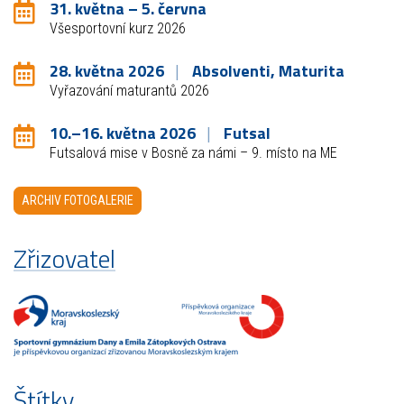
31. května – 5. června
Všesportovní kurz 2026
28. května 2026
Absolventi, Maturita
Vyřazování maturantů 2026
10.–16. května 2026
Futsal
Futsalová mise v Bosně za námi – 9. místo na ME
ARCHIV FOTOGALERIE
Zřizovatel
Štítky