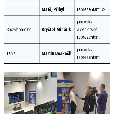
Matěj Přibyl
reprezentant U20
juniorský
Snowboarding
Kryštof Minárik
a seniorský
reprezentant
juniorský
Tenis
Martin Doskočil
reprezentant