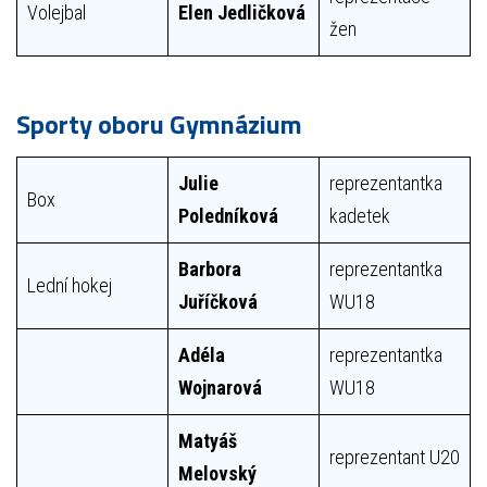
Volejbal
Elen Jedličková
žen
Sporty oboru Gymnázium
Julie
reprezentantka
Box
Poledníková
kadetek
Barbora
reprezentantka
Lední hokej
Juříčková
WU18
Adéla
reprezentantka
Wojnarová
WU18
Matyáš
reprezentant U20
Melovský