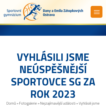
VYHLÁSILI JSME
NEÚSPĚŠNĚJŠÍ
SPORTOVCE SG ZA
ROK 2023
Domů
»
Fotogalerie
»
Nejzajímavější události
»
Vyhlásili jsme