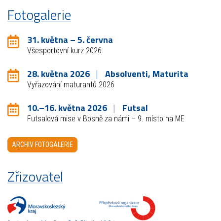
Fotogalerie
31. května – 5. června
Všesportovní kurz 2026
28. května 2026
Absolventi, Maturita
Vyřazování maturantů 2026
10.–16. května 2026
Futsal
Futsalová mise v Bosně za námi – 9. místo na ME
ARCHIV FOTOGALERIE
Zřizovatel