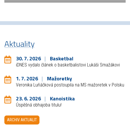
Aktuality
30. 7. 2026
Basketbal
iDNES vydalo článek o basketbalistovi Lukáši Smažákovi
1. 7. 2026
Mažoretky
Veronika Luňáčková postoupila na MS mažoretek v Polsku
23. 6. 2026
Kanoistika
Úspěšná obhajoba titulu!
ARCHIV AKTUALIT