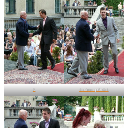
5.
2. místo = průměr 1