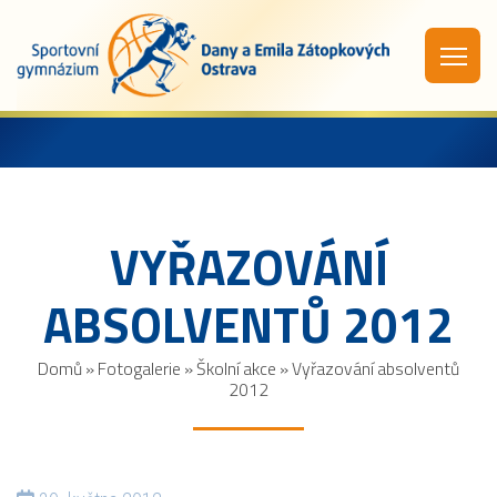
VYŘAZOVÁNÍ
ABSOLVENTŮ 2012
Domů
»
Fotogalerie
»
Školní akce
»
Vyřazování absolventů
2012