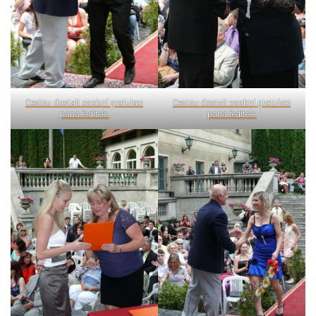
Cestou dostali osobní gratulaci
Cestou dostali osobní gratulaci
pana ředitele.
pana ředitele.