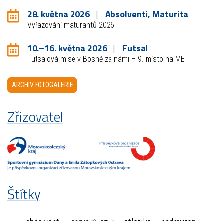
28. května 2026
Absolventi, Maturita
Vyřazování maturantů 2026
10.–16. května 2026
Futsal
Futsalová mise v Bosně za námi – 9. místo na ME
ARCHIV FOTOGALERIE
Zřizovatel
Štítky