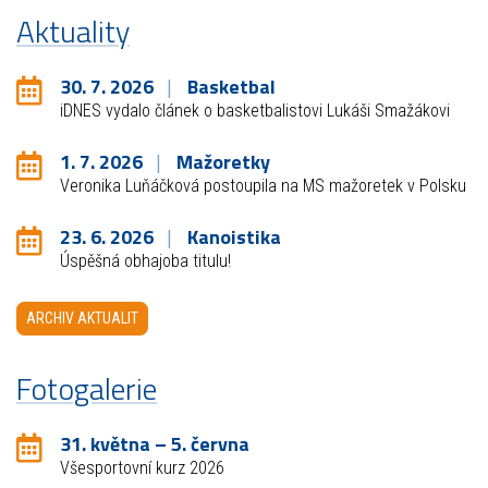
Aktuality
30. 7. 2026
Basketbal
iDNES vydalo článek o basketbalistovi Lukáši Smažákovi
1. 7. 2026
Mažoretky
Veronika Luňáčková postoupila na MS mažoretek v Polsku
23. 6. 2026
Kanoistika
Úspěšná obhajoba titulu!
ARCHIV AKTUALIT
Fotogalerie
31. května – 5. června
Všesportovní kurz 2026