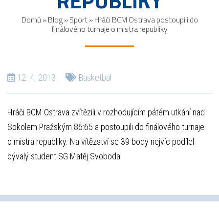
REPUBLIKY
Domů
»
Blog
»
Sport
»
Hráči BCM Ostrava postoupili do
finálového turnaje o mistra republiky
12. 4. 2013
Basketbal
Hráči BCM Ostrava zvítězili v rozhodujícím pátém utkání nad
Sokolem Pražským 86:65 a postoupili do finálového turnaje
o mistra republiky. Na vítězství se 39 body nejvíc podílel
bývalý student SG Matěj Svoboda.