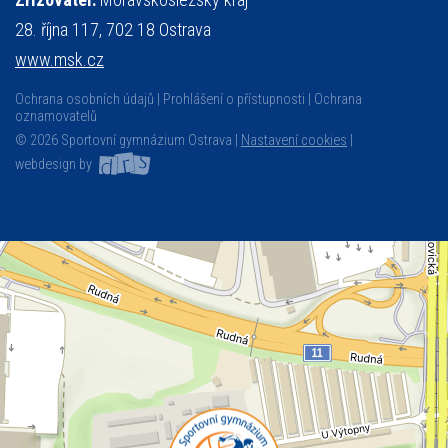
28. října 117, 702 18 Ostrava
www.msk.cz
Ochrana osobních údajů
Prohlášení o přístupnosti
Ochrana
oznamovatelů
© 2026 Sportovní gymnázium Ostrava |
Nastavení cookies
|
webdesign by