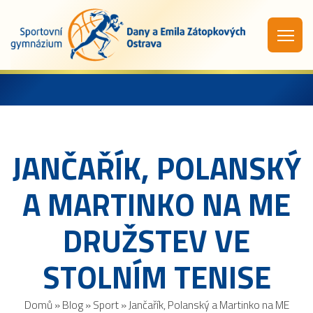
JANČAŘÍK, POLANSKÝ
A MARTINKO NA ME
DRUŽSTEV VE
STOLNÍM TENISE
Domů
»
Blog
»
Sport
»
Jančařík, Polanský a Martinko na ME