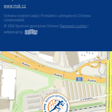
www.msk.cz
Ochrana osobních údajů
Prohlášení o přístupnosti
Ochrana
oznamovatelů
© 2026 Sportovní gymnázium Ostrava |
Nastavení cookies
|
webdesign by