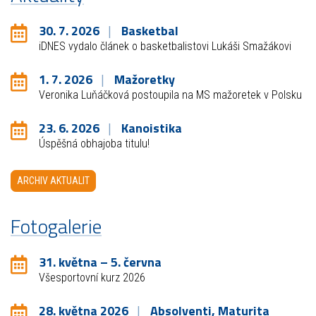
30. 7. 2026
Basketbal
iDNES vydalo článek o basketbalistovi Lukáši Smažákovi
1. 7. 2026
Mažoretky
Veronika Luňáčková postoupila na MS mažoretek v Polsku
23. 6. 2026
Kanoistika
Úspěšná obhajoba titulu!
ARCHIV AKTUALIT
Fotogalerie
31. května – 5. června
Všesportovní kurz 2026
28. května 2026
Absolventi, Maturita