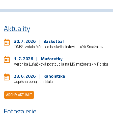
Aktuality
30. 7. 2026
Basketbal
iDNES vydalo článek o basketbalistovi Lukáši Smažákovi
1. 7. 2026
Mažoretky
Veronika Luňáčková postoupila na MS mažoretek v Polsku
23. 6. 2026
Kanoistika
Úspěšná obhajoba titulu!
ARCHIV AKTUALIT
Fotogalerie