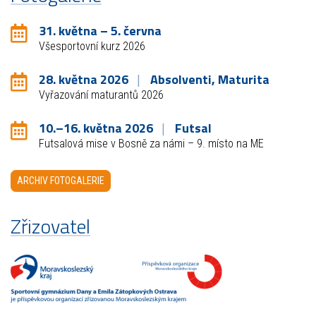
31. května – 5. června
Všesportovní kurz 2026
28. května 2026
Absolventi, Maturita
Vyřazování maturantů 2026
10.–16. května 2026
Futsal
Futsalová mise v Bosně za námi – 9. místo na ME
ARCHIV FOTOGALERIE
Zřizovatel