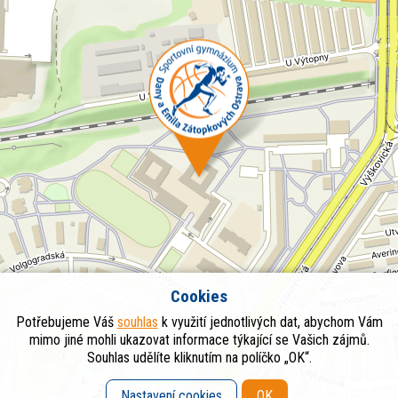
Cookies
Potřebujeme Váš
souhlas
k využití jednotlivých dat, abychom Vám
mimo jiné mohli ukazovat informace týkající se Vašich zájmů.
Souhlas udělíte kliknutím na políčko „OK“.
Nastavení cookies
OK