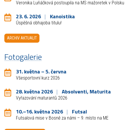
Veronika Luňáčková postoupila na MS mažoretek v Polsku
23. 6. 2026
Kanoistika
Úspěšná obhajoba titulu!
ARCHIV AKTUALIT
Fotogalerie
31. května – 5. června
Všesportovní kurz 2026
28. května 2026
Absolventi, Maturita
Vyřazování maturantů 2026
10.–16. května 2026
Futsal
Futsalová mise v Bosně za námi – 9. místo na ME