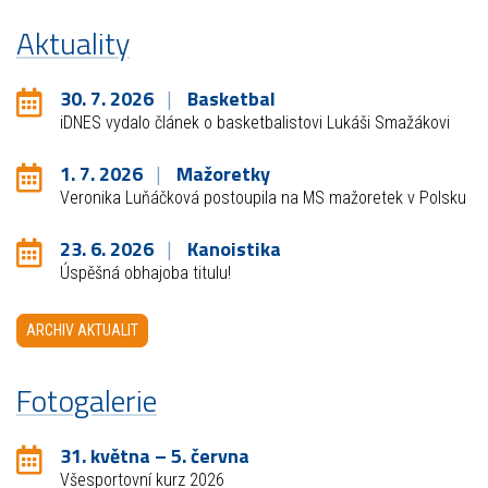
Aktuality
30. 7. 2026
Basketbal
iDNES vydalo článek o basketbalistovi Lukáši Smažákovi
1. 7. 2026
Mažoretky
Veronika Luňáčková postoupila na MS mažoretek v Polsku
23. 6. 2026
Kanoistika
Úspěšná obhajoba titulu!
ARCHIV AKTUALIT
Fotogalerie
31. května – 5. června
Všesportovní kurz 2026