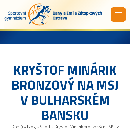
KRYŠTOF MINÁRIK
BRONZOVÝ NA MSJ
V BULHARSKÉM
BANSKU
Domů
»
Blog
»
Sport
»
Kryštof Minárik bronzový na MSJ v