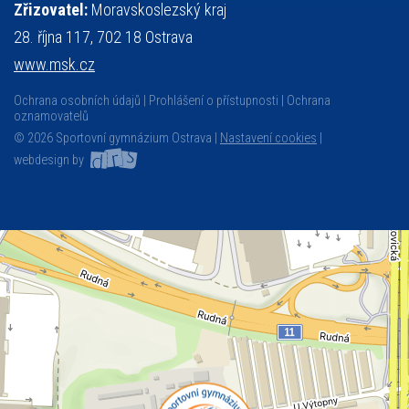
Zřizovatel:
Moravskoslezský kraj
28. října 117, 702 18 Ostrava
www.msk.cz
Ochrana osobních údajů
Prohlášení o přístupnosti
Ochrana
oznamovatelů
© 2026 Sportovní gymnázium Ostrava |
Nastavení cookies
|
webdesign by