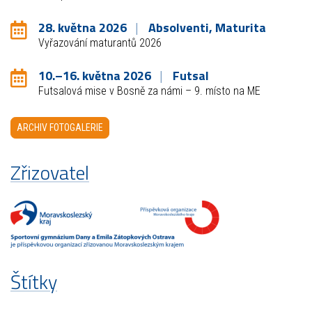
28. května 2026
Absolventi, Maturita
Vyřazování maturantů 2026
10.–16. května 2026
Futsal
Futsalová mise v Bosně za námi – 9. místo na ME
ARCHIV FOTOGALERIE
Zřizovatel
Štítky