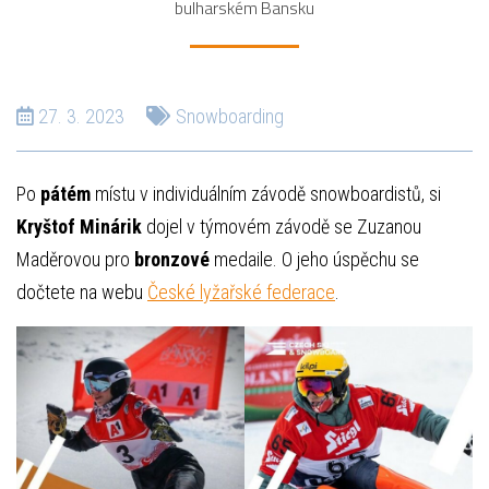
bulharském Bansku
27. 3. 2023
Snowboarding
Po
pátém
místu v individuálním závodě snowboardistů, si
Kryštof Minárik
dojel v týmovém závodě se Zuzanou
Maděrovou pro
bronzové
medaile. O jeho úspěchu se
dočtete na webu
České lyžařské federace
.