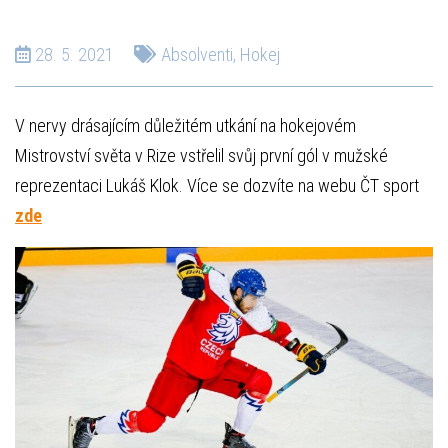
28. 5. 2021
Absolventi
,
Hokej
V nervy drásajícím důležitém utkání na hokejovém
Mistrovství světa v Rize vstřelil svůj první gól v mužské
reprezentaci Lukáš Klok. Více se dozvíte na webu ČT sport
zde