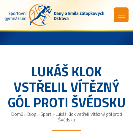
LUKÁŠ KLOK
VSTŘELIL VÍTĚZNÝ
GÓL PROTI ŠVÉDSKU
Domů
»
Blog
»
Sport
»
Lukáš Klok vstřelil vítězný gól proti
Švédsku