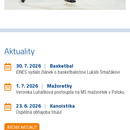
Aktuality
30. 7. 2026
Basketbal
iDNES vydalo článek o basketbalistovi Lukáši Smažákovi
1. 7. 2026
Mažoretky
Veronika Luňáčková postoupila na MS mažoretek v Polsku
23. 6. 2026
Kanoistika
Úspěšná obhajoba titulu!
ARCHIV AKTUALIT