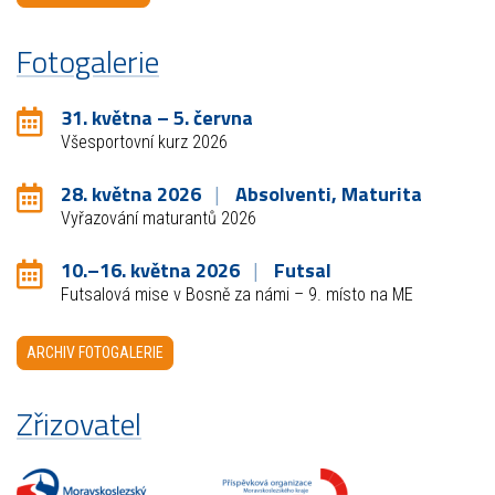
Fotogalerie
31. května – 5. června
Všesportovní kurz 2026
28. května 2026
Absolventi, Maturita
Vyřazování maturantů 2026
10.–16. května 2026
Futsal
Futsalová mise v Bosně za námi – 9. místo na ME
ARCHIV FOTOGALERIE
Zřizovatel