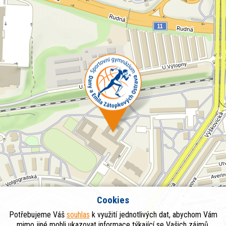
Cookies
Potřebujeme Váš
souhlas
k využití jednotlivých dat, abychom Vám
mimo jiné mohli ukazovat informace týkající se Vašich zájmů.