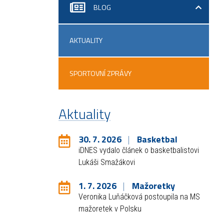
BLOG
AKTUALITY
SPORTOVNÍ ZPRÁVY
Aktuality
30. 7. 2026
Basketbal
iDNES vydalo článek o basketbalistovi
Lukáši Smažákovi
1. 7. 2026
Mažoretky
Veronika Luňáčková postoupila na MS
mažoretek v Polsku