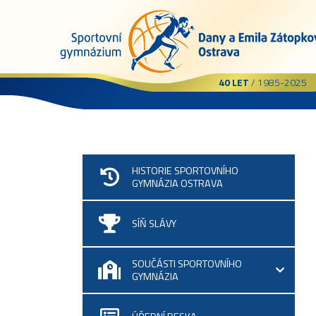
40 LET
/ 1985-2025
HISTORIE SPORTOVNÍHO
GYMNÁZIA OSTRAVA
SÍŇ SLÁVY
SOUČÁSTI SPORTOVNÍHO
GYMNÁZIA