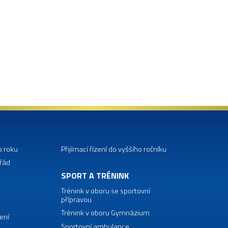
o roku
Přijímací řízení do vyššího ročníku
 řád
SPORT A TRÉNINK
Trénink v oboru se sportovní
přípravou
Trénink v oboru Gymnázium
ení
Sportovní ambulance