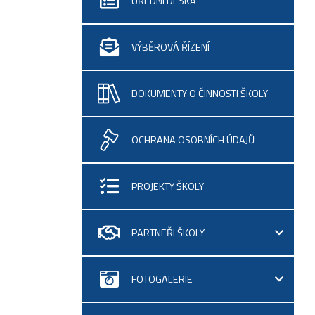
ÚŘEDNÍ DESKA
VÝBĚROVÁ ŘÍZENÍ
DOKUMENTY O ČINNOSTI ŠKOLY
OCHRANA OSOBNÍCH ÚDAJŮ
PROJEKTY ŠKOLY
PARTNEŘI ŠKOLY
FOTOGALERIE