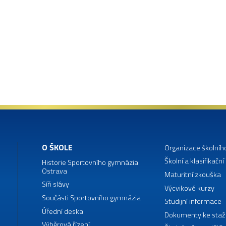
O ŠKOLE
Organizace školníh
Školní a klasifikační
Historie Sportovního gymnázia
Ostrava
Maturitní zkouška
Síň slávy
Výcvikové kurzy
Součásti Sportovního gymnázia
Studijní informace
Úřední deska
Dokumenty ke staž
Výběrová řízení