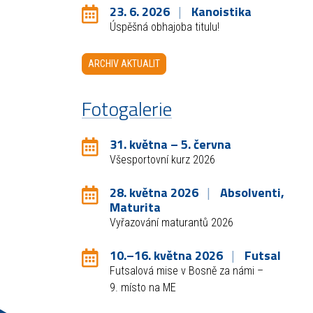
23. 6. 2026
Kanoistika
Úspěšná obhajoba titulu!
ARCHIV AKTUALIT
Fotogalerie
31. května – 5. června
Všesportovní kurz 2026
28. května 2026
Absolventi,
Maturita
Vyřazování maturantů 2026
10.–16. května 2026
Futsal
Futsalová mise v Bosně za námi –
9. místo na ME