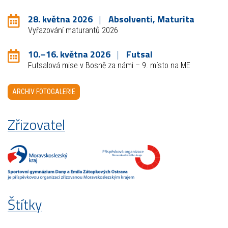
28. května 2026
Absolventi, Maturita
Vyřazování maturantů 2026
10.–16. května 2026
Futsal
Futsalová mise v Bosně za námi – 9. místo na ME
ARCHIV FOTOGALERIE
Zřizovatel
Štítky