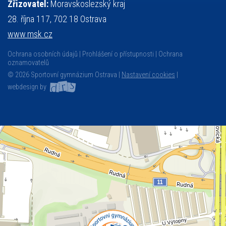
Zřizovatel:
Moravskoslezský kraj
28. října 117, 702 18 Ostrava
www.msk.cz
Ochrana osobních údajů
Prohlášení o přístupnosti
Ochrana
oznamovatelů
© 2026 Sportovní gymnázium Ostrava |
Nastavení cookies
|
webdesign by