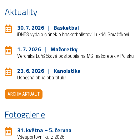
Aktuality
30. 7. 2026
Basketbal
iDNES vydalo článek o basketbalistovi Lukáši Smažákovi
1. 7. 2026
Mažoretky
Veronika Luňáčková postoupila na MS mažoretek v Polsku
23. 6. 2026
Kanoistika
Úspěšná obhajoba titulu!
ARCHIV AKTUALIT
Fotogalerie
31. května – 5. června
Všesportovní kurz 2026