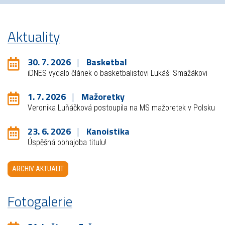
Aktuality
30. 7. 2026
Basketbal
iDNES vydalo článek o basketbalistovi Lukáši Smažákovi
1. 7. 2026
Mažoretky
Veronika Luňáčková postoupila na MS mažoretek v Polsku
23. 6. 2026
Kanoistika
Úspěšná obhajoba titulu!
ARCHIV AKTUALIT
Fotogalerie