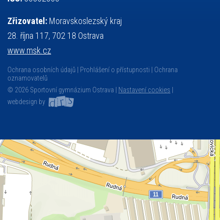
Zřizovatel:
Moravskoslezský kraj
28. října 117, 702 18 Ostrava
www.msk.cz
Ochrana osobních údajů
Prohlášení o přístupnosti
Ochrana
oznamovatelů
© 2026 Sportovní gymnázium Ostrava |
Nastavení cookies
|
webdesign by