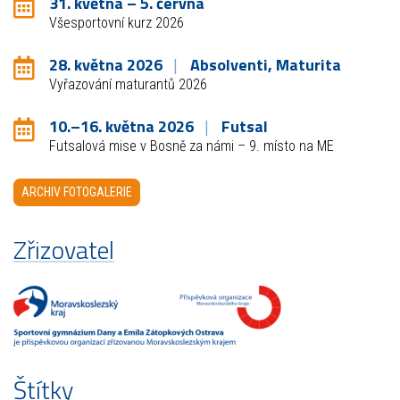
31. května – 5. června
Všesportovní kurz 2026
28. května 2026
Absolventi, Maturita
Vyřazování maturantů 2026
10.–16. května 2026
Futsal
Futsalová mise v Bosně za námi – 9. místo na ME
ARCHIV FOTOGALERIE
Zřizovatel
Štítky