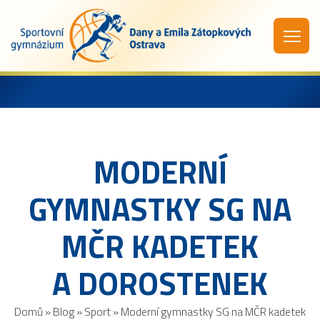
MODERNÍ
GYMNASTKY SG NA
MČR KADETEK
A DOROSTENEK
Domů
»
Blog
»
Sport
»
Moderní gymnastky SG na MČR kadetek