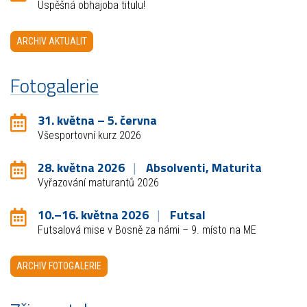
Úspěšná obhajoba titulu!
ARCHIV AKTUALIT
Fotogalerie
31. května – 5. června
Všesportovní kurz 2026
28. května 2026
Absolventi, Maturita
Vyřazování maturantů 2026
10.–16. května 2026
Futsal
Futsalová mise v Bosně za námi – 9. místo na ME
ARCHIV FOTOGALERIE