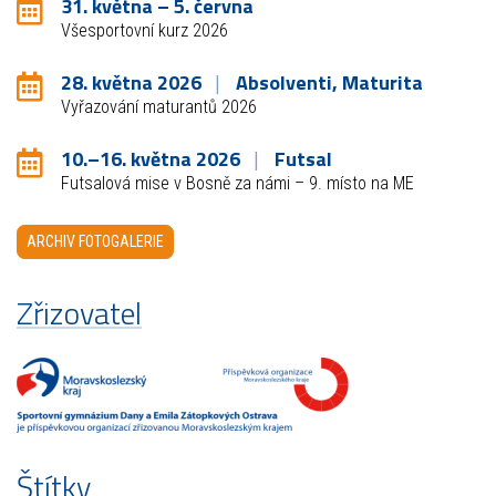
31. května – 5. června
Všesportovní kurz 2026
28. května 2026
Absolventi, Maturita
Vyřazování maturantů 2026
10.–16. května 2026
Futsal
Futsalová mise v Bosně za námi – 9. místo na ME
ARCHIV FOTOGALERIE
Zřizovatel
Štítky