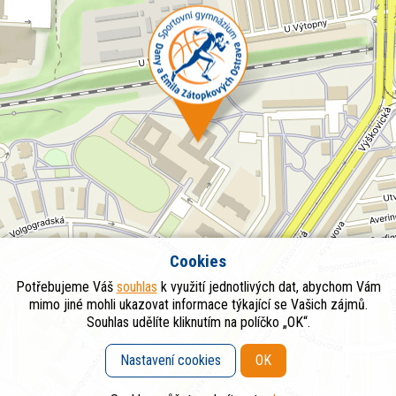
Cookies
Potřebujeme Váš
souhlas
k využití jednotlivých dat, abychom Vám
mimo jiné mohli ukazovat informace týkající se Vašich zájmů.
Souhlas udělíte kliknutím na políčko „OK“.
Nastavení cookies
OK