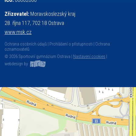
Zřizovatel:
Moravskoslezský kraj
28. října 117, 702 18 Ostrava
www.msk.cz
Ochrana osobních údajů
Prohlášení o přístupnosti
Ochrana
oznamovatelů
© 2026 Sportovní gymnázium Ostrava |
Nastavení cookies
|
webdesign by