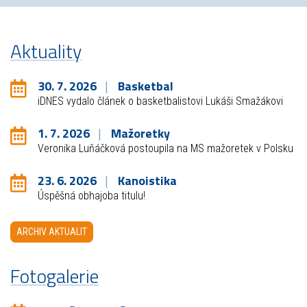
Aktuality
30. 7. 2026
Basketbal
iDNES vydalo článek o basketbalistovi Lukáši Smažákovi
1. 7. 2026
Mažoretky
Veronika Luňáčková postoupila na MS mažoretek v Polsku
23. 6. 2026
Kanoistika
Úspěšná obhajoba titulu!
ARCHIV AKTUALIT
Fotogalerie