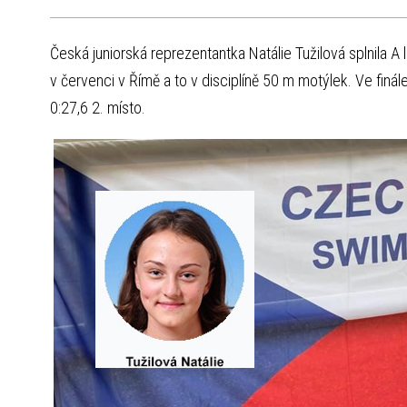
Česká juniorská reprezentantka Natálie Tužilová splnila A l
v červenci v Římě a to v disciplíně 50 m motýlek. Ve fin
0:27,6 2. místo.