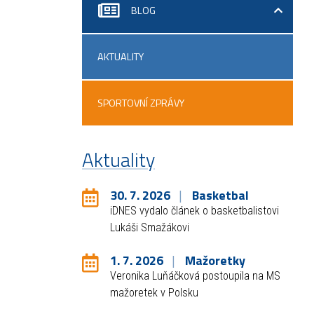
BLOG
AKTUALITY
SPORTOVNÍ ZPRÁVY
Aktuality
30. 7. 2026
Basketbal
iDNES vydalo článek o basketbalistovi
Lukáši Smažákovi
1. 7. 2026
Mažoretky
Veronika Luňáčková postoupila na MS
mažoretek v Polsku