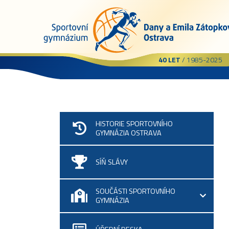
40 LET
/ 1985-2025
HISTORIE SPORTOVNÍHO
GYMNÁZIA OSTRAVA
SÍŇ SLÁVY
SOUČÁSTI SPORTOVNÍHO
GYMNÁZIA