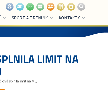
Í
SPORT A TRÉNINK
KONTAKTY
SPLNILA LIMIT NA
J
ilová splnila limit na MEJ