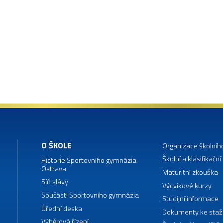
O ŠKOLE
Organizace školníh
Školní a klasifikační
Historie Sportovního gymnázia
Ostrava
Maturitní zkouška
Síň slávy
Výcvikové kurzy
Součásti Sportovního gymnázia
Studijní informace
Úřední deska
Dokumenty ke staž
Výběrová řízení