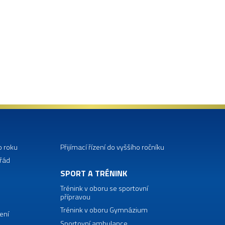
o roku
Přijímací řízení do vyššího ročníku
 řád
SPORT A TRÉNINK
Trénink v oboru se sportovní
přípravou
Trénink v oboru Gymnázium
ení
Sportovní ambulance