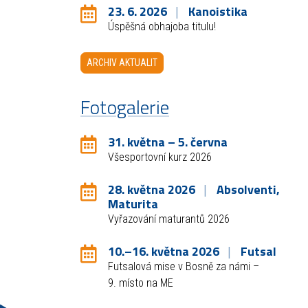
23. 6. 2026
Kanoistika
Úspěšná obhajoba titulu!
ARCHIV AKTUALIT
Fotogalerie
31. května – 5. června
Všesportovní kurz 2026
28. května 2026
Absolventi,
Maturita
Vyřazování maturantů 2026
10.–16. května 2026
Futsal
Futsalová mise v Bosně za námi –
9. místo na ME