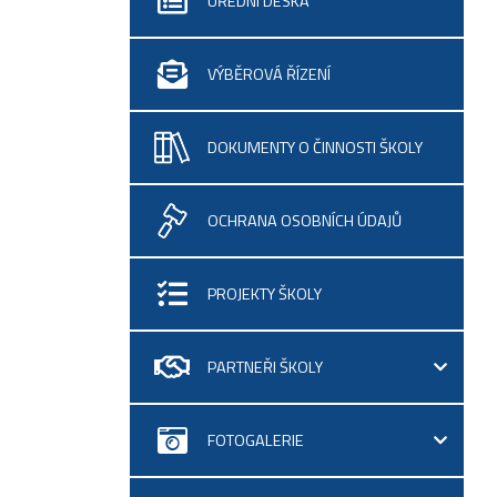
ÚŘEDNÍ DESKA
VÝBĚROVÁ ŘÍZENÍ
DOKUMENTY O ČINNOSTI ŠKOLY
OCHRANA OSOBNÍCH ÚDAJŮ
PROJEKTY ŠKOLY
PARTNEŘI ŠKOLY
FOTOGALERIE